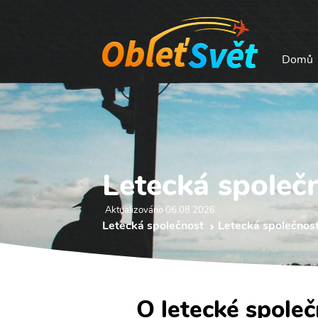
Domů
Letecká společn
Aktualizováno 06.08 2026
Letecká společnost
Letecká společnost
O letecké společ