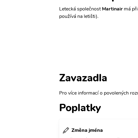
Letecká společnost
Martinair
má při
používá na letišti).
Zavazadla
Pro více informací o povolených rozm
Poplatky
Změna jména