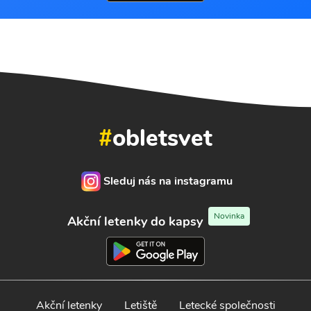
#
obletsvet
Sleduj nás na instagramu
Novinka
Akční letenky do kapsy
Akční letenky
Letiště
Letecké společnosti