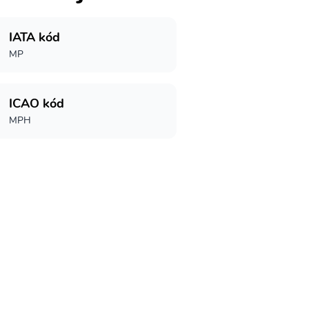
IATA kód
MP
ICAO kód
MPH