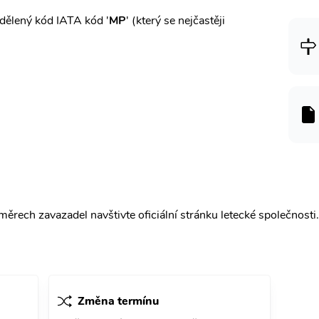
dělený kód IATA kód '
MP
' (který se nejčastěji
ěrech zavazadel navštivte oficiální stránku letecké společnosti.
Změna termínu