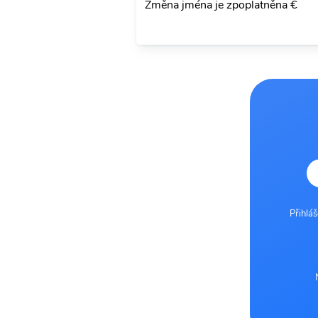
Změna jména je zpoplatněna €
Přihlá