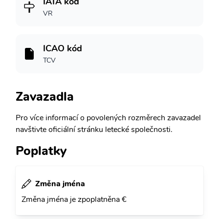
IATA kód
VR
ICAO kód
TCV
Zavazadla
Pro více informací o povolených rozměrech zavazadel
navštivte oficiální stránku letecké společnosti.
Poplatky
Změna jména
Změna jména je zpoplatněna €