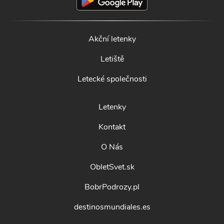
Akční letenky
Letiště
Letecké společnosti
Letenky
Kontakt
O Nás
ObletSvet.sk
BobrPodrozy.pl
destinosmundiales.es