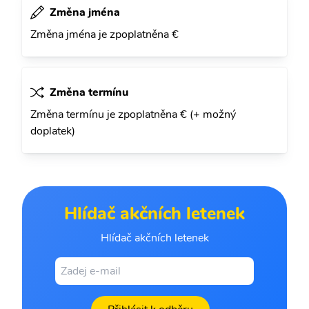
Změna jména
Změna jména je zpoplatněna €
Změna termínu
Změna termínu je zpoplatněna € (+ možný
doplatek)
Hlídač akčních letenek
Hlídač akčních letenek