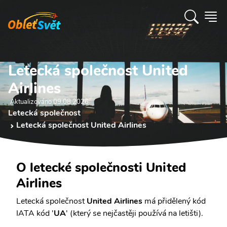
Letecká společnost United
Airlines
Aktualizováno 09.08 2026
Letecká společnost
Letecká společnost United Airlines
O letecké společnosti United
Airlines
Letecká společnost
United Airlines
má přidělený kód
IATA kód '
UA
' (který se nejčastěji používá na letišti).