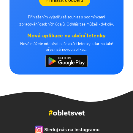
Přihlásit k odběru
Přihlášením vyjadřuješ souhlas s podmínkami
zpracování osobních údajů. Odhlásit se můžeš kdykoliv.
Nová aplikace na akční letenky
Nově můžete odebírat naše akční letenky zdarma také
přes naší novou aplikaci.
#
obletsvet
Sleduj nás na instagramu