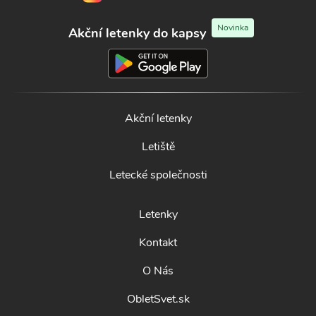
Novinka
Akční letenky do kapsy
Akční letenky
Letiště
Letecké společnosti
Letenky
Kontakt
O Nás
ObletSvet.sk