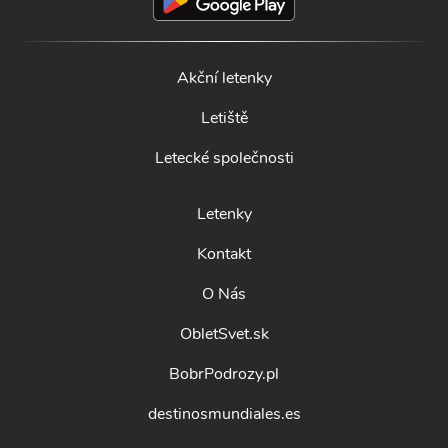
Akční letenky
Letiště
Letecké společnosti
Letenky
Kontakt
O Nás
ObletSvet.sk
BobrPodrozy.pl
destinosmundiales.es