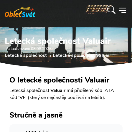
Letecká společnost Valuair
Aktualizováno 08.08 2026
Letecká společnost
Letecká společnost Valuair
O letecké společnosti Valuair
Letecká společnost
Valuair
má přidělený kód IATA
kód '
VF
' (který se nejčastěji používá na letišti).
Stručně a jasně