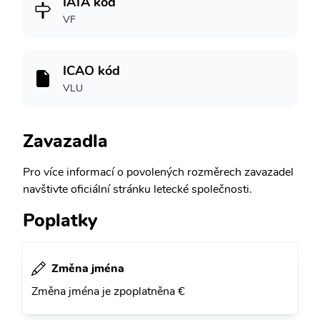
IATA kód
VF
ICAO kód
VLU
Zavazadla
Pro více informací o povolených rozměrech zavazadel
navštivte oficiální stránku letecké společnosti.
Poplatky
Změna jména
Změna jména je zpoplatněna €