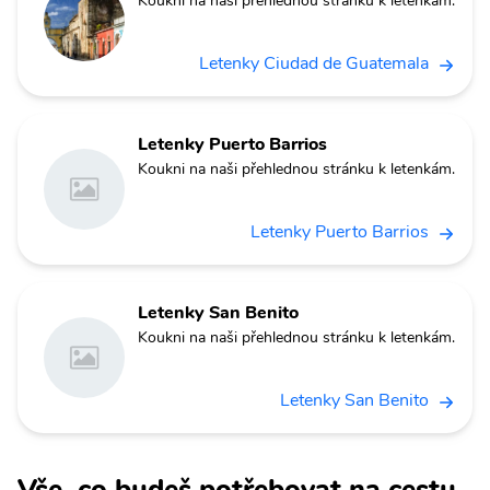
Koukni na naši přehlednou stránku k letenkám.
Letenky Ciudad de Guatemala
Letenky Puerto Barrios
Koukni na naši přehlednou stránku k letenkám.
Letenky Puerto Barrios
Letenky San Benito
Koukni na naši přehlednou stránku k letenkám.
Letenky San Benito
Vše, co budeš potřebovat na cestu.