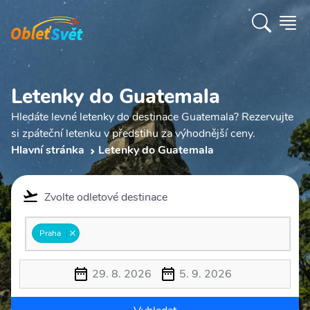
Letenky do Guatemala
Hledáte levné letenky do destinace Guatemala? Rezervujte
si zpáteční letenku v předstihu za výhodnější ceny.
Hlavní stránka
Letenky do Guatemala
Zvolte odletové destinace
Praha
29. 8. 2026
5. 9. 2026