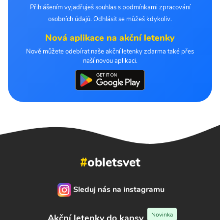
Přihlášením vyjadřuješ souhlas s podmínkami zpracování
osobních údajů. Odhlásit se můžeš kdykoliv.
Nová aplikace na akční letenky
Nově můžete odebírat naše akční letenky zdarma také přes
naší novou aplikaci.
#
obletsvet
Sleduj nás na instagramu
Novinka
Akční letenky do kapsy