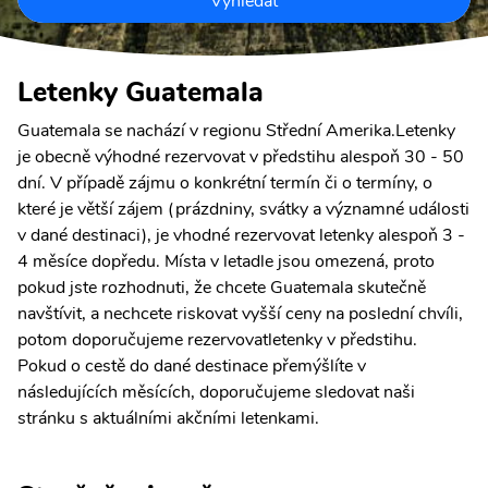
Vyhledat
Letenky Guatemala
Guatemala se nachází v regionu Střední Amerika.Letenky
je obecně výhodné rezervovat v předstihu alespoň 30 - 50
dní. V případě zájmu o konkrétní termín či o termíny, o
které je větší zájem (prázdniny, svátky a významné události
v dané destinaci), je vhodné rezervovat letenky alespoň 3 -
4 měsíce dopředu. Místa v letadle jsou omezená, proto
pokud jste rozhodnuti, že chcete Guatemala skutečně
navštívit, a nechcete riskovat vyšší ceny na poslední chvíli,
potom doporučujeme rezervovatletenky v předstihu.
Pokud o cestě do dané destinace přemýšlíte v
následujících měsících, doporučujeme sledovat naši
stránku s aktuálními akčními letenkami.