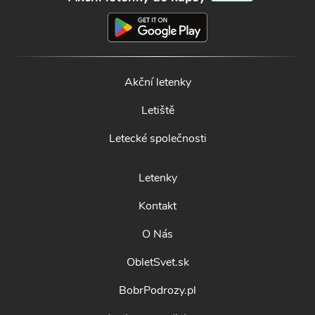
Akční letenky
Letiště
Letecké společnosti
Letenky
Kontakt
O Nás
ObletSvet.sk
BobrPodrozy.pl