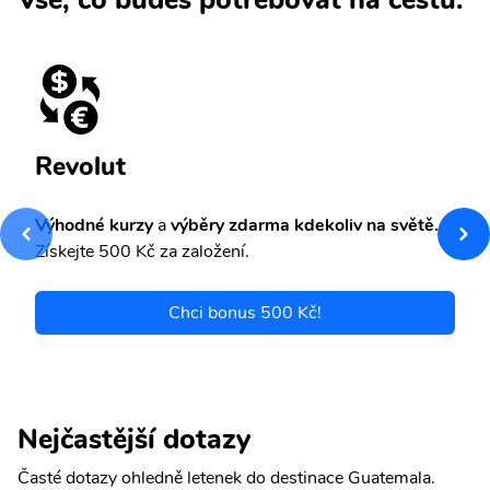
Revolut
Výhodné kurzy
a
výběry zdarma kdekoliv na světě.
Získejte 500 Kč za založení.
Chci bonus 500 Kč!
Nejčastější dotazy
Časté dotazy ohledně letenek do destinace Guatemala.