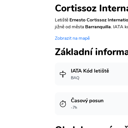
Cortissoz Intern
Letiště
Ernesto Cortissoz Internati
jižně od města
Barranquilla
. IATA kó
Zobrazit na mapě
Základní inform
IATA Kód letiště
BAQ
Časový posun
-7h