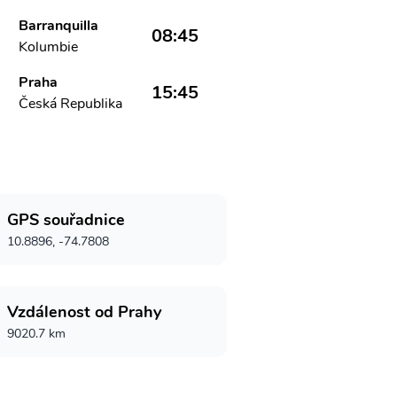
Barranquilla
08:45
Kolumbie
Praha
15:45
Česká Republika
GPS souřadnice
10.8896, -74.7808
Vzdálenost od Prahy
9020.7 km