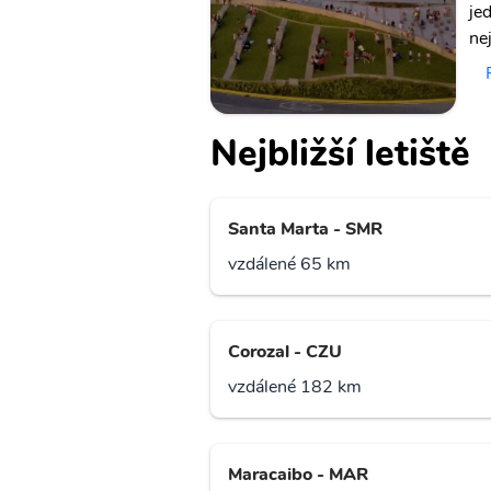
je
ne
Nejbližší letiště
Santa Marta - SMR
vzdálené 65 km
Corozal - CZU
vzdálené 182 km
Maracaibo - MAR