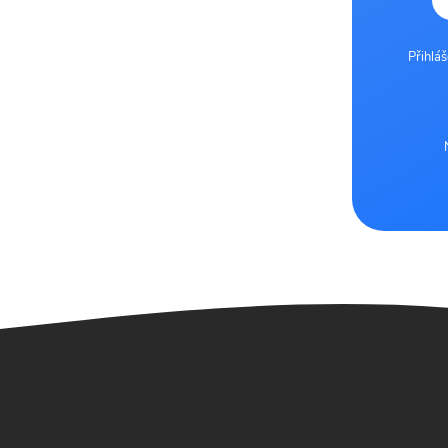
Přihlá