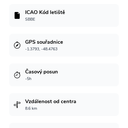
ICAO Kód letiště
SBBE
GPS souřadnice
-1.3793, -48.4763
Časový posun
-5h
Vzdálenost od centra
8.6 km