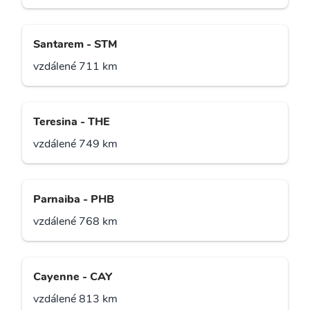
Santarem - STM
vzdálené 711 km
Teresina - THE
vzdálené 749 km
Parnaiba - PHB
vzdálené 768 km
Cayenne - CAY
vzdálené 813 km