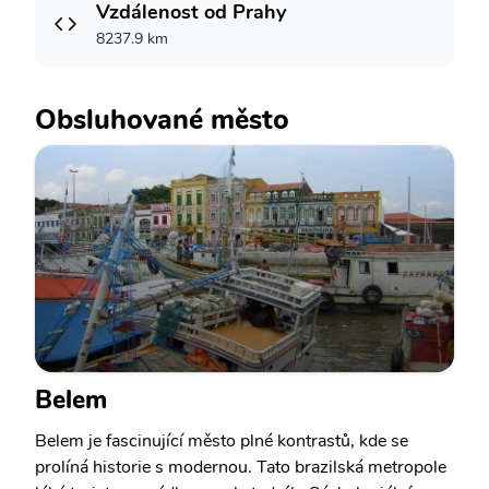
Vzdálenost od Prahy
8237.9 km
Obsluhované město
Belem
Belem je fascinující město plné kontrastů, kde se
prolíná historie s modernou. Tato brazilská metropole