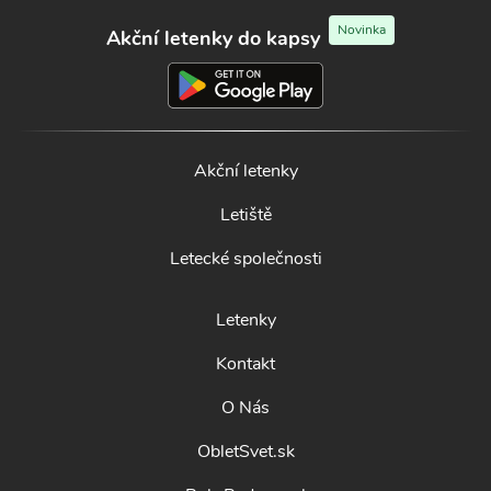
Novinka
Akční letenky do kapsy
Akční letenky
Letiště
Letecké společnosti
Letenky
Kontakt
O Nás
ObletSvet.sk