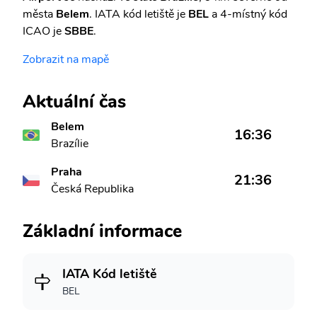
města
Belem
. IATA kód letiště je
BEL
a 4-místný kód
ICAO je
SBBE
.
Zobrazit na mapě
Aktuální čas
Belem
16:36
Brazílie
Praha
21:36
Česká Republika
Základní informace
IATA Kód letiště
BEL