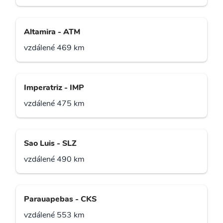
Altamira - ATM
vzdálené 469 km
Imperatriz - IMP
vzdálené 475 km
Sao Luis - SLZ
vzdálené 490 km
Parauapebas - CKS
vzdálené 553 km