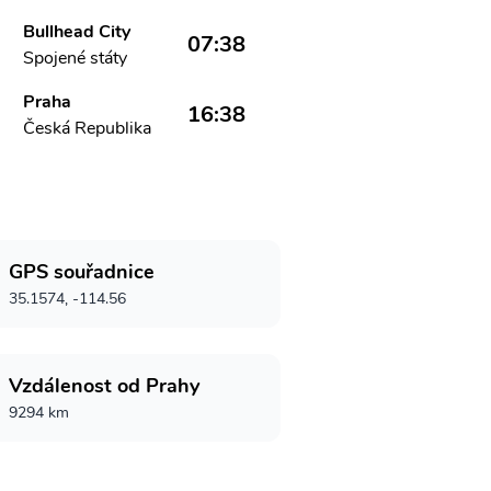
Bullhead City
07:38
Spojené státy
Praha
16:38
Česká Republika
GPS souřadnice
35.1574, -114.56
Vzdálenost od Prahy
9294 km