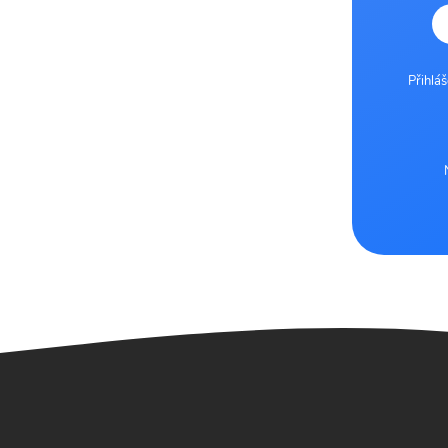
Přihlá