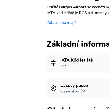
Letiště
Burgos Airport
se nachází v
IATA kód letiště je
RGS
a 4-místný 
Zobrazit na mapě
Základní inform
IATA Kód letiště
RGS
Časový posun
Stejný jako v ČR