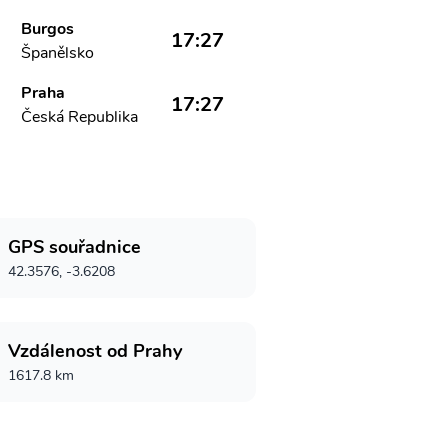
Burgos
17:27
Španělsko
Praha
17:27
Česká Republika
GPS souřadnice
42.3576, -3.6208
Vzdálenost od Prahy
1617.8 km