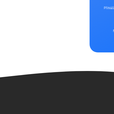
Přihlá