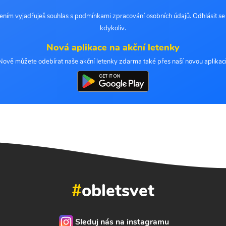
šením vyjadřuješ souhlas s podmínkami zpracování osobních údajů. Odhlásit s
kdykoliv.
Nová aplikace na akční letenky
Nově můžete odebírat naše akční letenky zdarma také přes naší novou aplikaci
#
obletsvet
Sleduj nás na instagramu