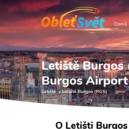
Domů
Letiště Burgos
Burgos Airport
Letiště
Letiště Burgos (RGS)
O Letišti Burgos