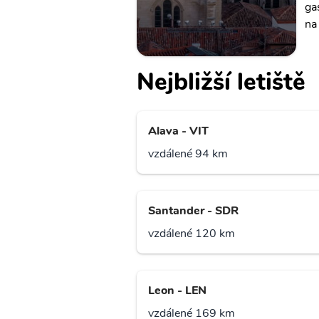
ga
na
Nejbližší letiště
Alava - VIT
vzdálené 94 km
Santander - SDR
vzdálené 120 km
Leon - LEN
vzdálené 169 km