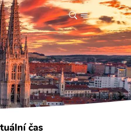
tuální čas