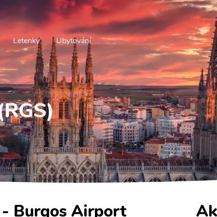
Letenky
Ubytování
 (RGS)
 - Burgos Airport
Ak