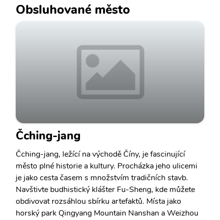
Obsluhované město
Čching-jang
Čching-jang, ležící na východě Číny, je fascinující
město plné historie a kultury. Procházka jeho ulicemi
je jako cesta časem s množstvím tradičních stavb.
Navštivte budhistický klášter Fu-Sheng, kde můžete
obdivovat rozsáhlou sbírku artefaktů. Místa jako
horský park Qingyang Mountain Nanshan a Weizhou