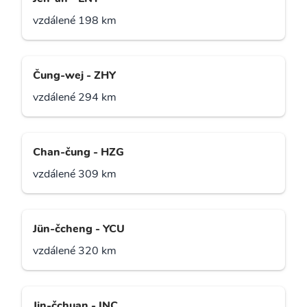
vzdálené 198 km
Čung-wej - ZHY
vzdálené 294 km
Chan-čung - HZG
vzdálené 309 km
Jün-čcheng - YCU
vzdálené 320 km
Jin-čchuan - INC