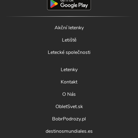
Akční letenky
Letiště
Letecké společnosti
Letenky
Kontakt
O Nás
ObletSvet.sk
BobrPodrozy.pl
destinosmundiales.es