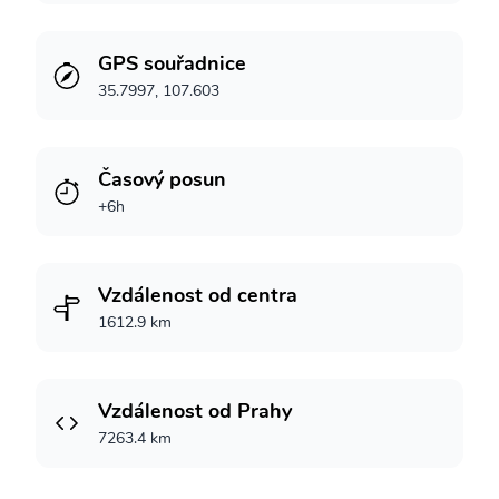
GPS souřadnice
35.7997, 107.603
Časový posun
+6h
Vzdálenost od centra
1612.9 km
Vzdálenost od Prahy
7263.4 km