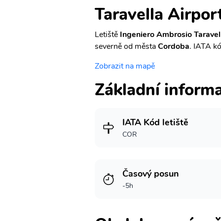
Taravella Airpor
Letiště
Ingeniero Ambrosio Taravel
severně od města
Cordoba
. IATA kó
Zobrazit na mapě
Základní inform
IATA Kód letiště
COR
Časový posun
-5h