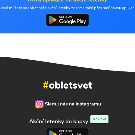
Nově můžete odebírat naše akční letenky zdarma také přes naší novou aplikaci
#
obletsvet
Sleduj nás na instagramu
Novinka
Akční letenky do kapsy