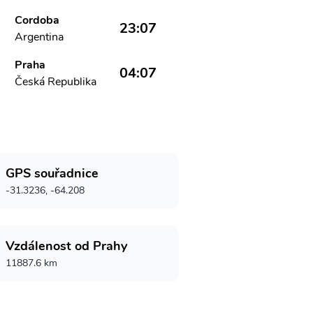
Cordoba
23:07
Argentina
Praha
04:07
Česká Republika
GPS souřadnice
-31.3236, -64.208
Vzdálenost od Prahy
11887.6 km