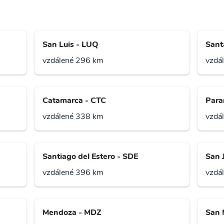
San Luis - LUQ
Sant
vzdálené 296 km
vzdá
Catamarca - CTC
Para
vzdálené 338 km
vzdá
Santiago del Estero - SDE
San 
vzdálené 396 km
vzdá
Mendoza - MDZ
San 