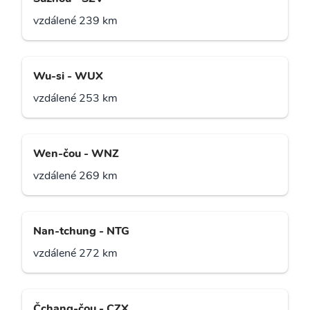
vzdálené 239 km
Wu-si - WUX
vzdálené 253 km
Wen-čou - WNZ
vzdálené 269 km
Nan-tchung - NTG
vzdálené 272 km
Čchang-čou - CZX