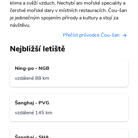
klima a svěží vzduch. Nechybí ani mořské speciality a
čerstvé mořské dary v místních restauracích. Čou-šan
je jedinečným spojením přírody a kultury a stojí za
návštěvu.
Přečíst průvodce Čou-šan
Nejbližší letiště
Ning-po - NGB
vzdálené 88 km
Šanghaj - PVG
vzdálené 145 km
Šanghaj - SHA