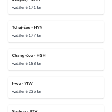
vzdálené 171 km
Tchaj-čou - HYN
vzdálené 177 km
Chang-čou - HGH
vzdálené 188 km
I-wu - YIW
vzdálené 235 km
Suzhou - SZV