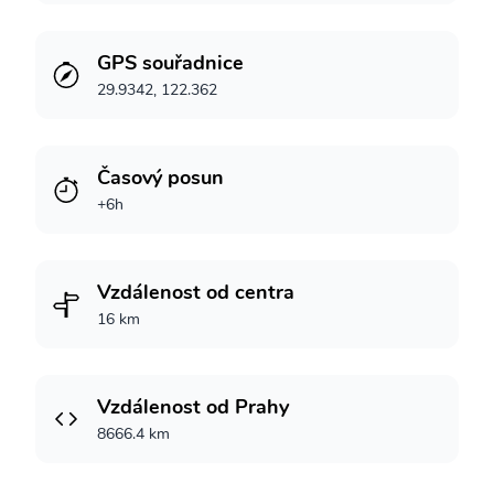
GPS souřadnice
29.9342, 122.362
Časový posun
+6h
Vzdálenost od centra
16 km
Vzdálenost od Prahy
8666.4 km