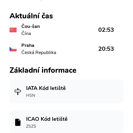
Aktuální čas
Čou-šan
02:53
Čína
Praha
20:53
Česká Republika
Základní informace
IATA Kód letiště
HSN
ICAO Kód letiště
ZSZS