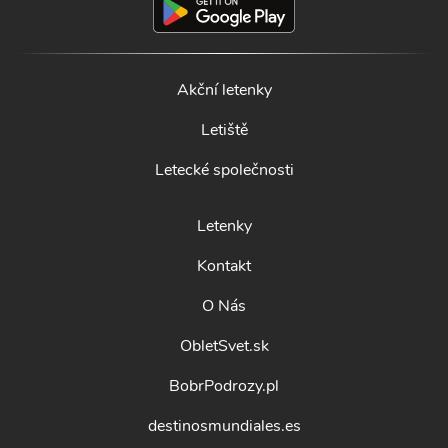
Akční letenky
Letiště
Letecké společnosti
Letenky
Kontakt
O Nás
ObletSvet.sk
BobrPodrozy.pl
destinosmundiales.es