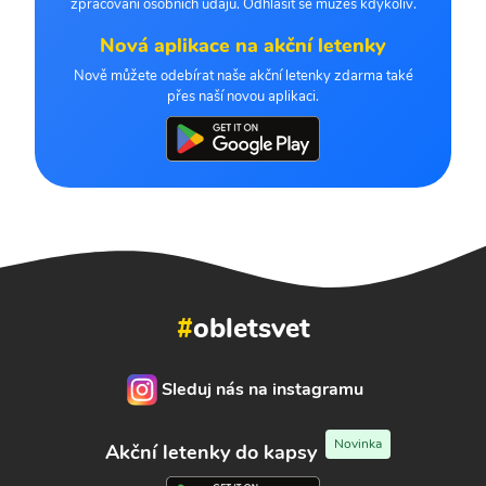
zpracování osobních údajů. Odhlásit se můžeš kdykoliv.
Nová aplikace na akční letenky
Nově můžete odebírat naše akční letenky zdarma také
přes naší novou aplikaci.
#
obletsvet
Sleduj nás na instagramu
Novinka
Akční letenky do kapsy