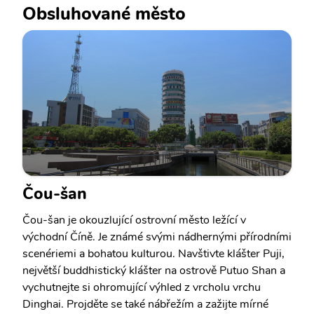
Obsluhované město
Čou-šan
Čou-šan je okouzlující ostrovní město ležící v
východní Číně. Je známé svými nádhernými přírodními
scenériemi a bohatou kulturou. Navštivte klášter Puji,
největší buddhistický klášter na ostrově Putuo Shan a
vychutnejte si ohromující výhled z vrcholu vrchu
Dinghai. Projděte se také nábřežím a zažijte mírné