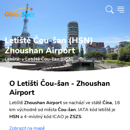
Letiště Čou-šan (HSN)
Zhoushan Airport
Letiště
Letiště Čou-šan (HSN)
O Letišti Čou-šan - Zhoushan
Airport
Letiště
Zhoushan Airport
se nachází ve státě
Čína
, 16
km východně od města
Čou-šan
. IATA kód letiště je
HSN
a 4-místný kód ICAO je
ZSZS
.
Zobrazit na mapě