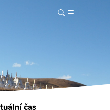
tuální čas