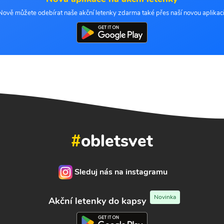
Nově můžete odebírat naše akční letenky zdarma také přes naší novou aplikaci
#
obletsvet
Sleduj nás na instagramu
Novinka
Akční letenky do kapsy