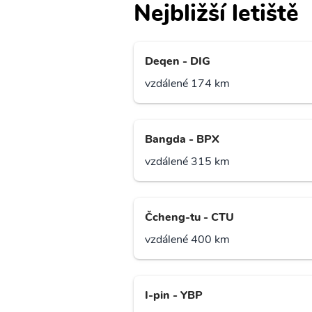
Nejbližší letiště
Deqen - DIG
vzdálené 174 km
Bangda - BPX
vzdálené 315 km
Čcheng-tu - CTU
vzdálené 400 km
I-pin - YBP