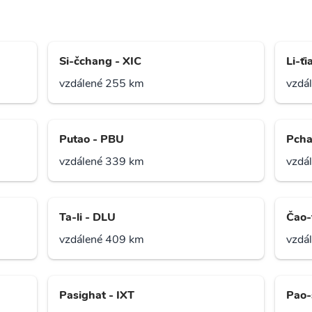
Si-čchang - XIC
Li-ťi
vzdálené 255 km
vzdá
Putao - PBU
Pcha
vzdálené 339 km
vzdá
Ta-li - DLU
Čao-
vzdálené 409 km
vzdá
Pasighat - IXT
Pao-