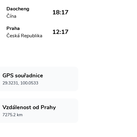
Daocheng
18:17
Čína
Praha
12:17
Česká Republika
GPS souřadnice
29.3231, 100.0533
Vzdálenost od Prahy
7275.2 km