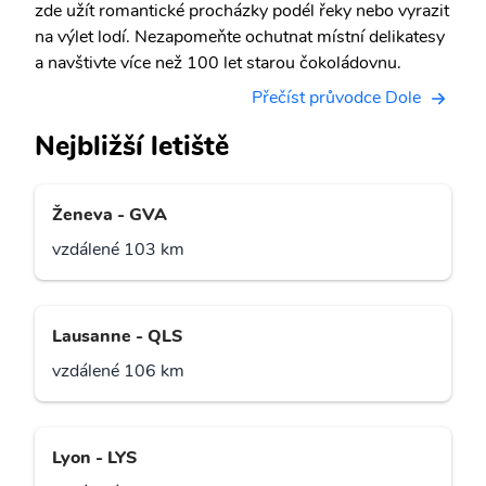
zde užít romantické procházky podél řeky nebo vyrazit
na výlet lodí. Nezapomeňte ochutnat místní delikatesy
a navštivte více než 100 let starou čokoládovnu.
Přečíst průvodce Dole
Nejbližší letiště
Ženeva - GVA
vzdálené 103 km
Lausanne - QLS
vzdálené 106 km
Lyon - LYS