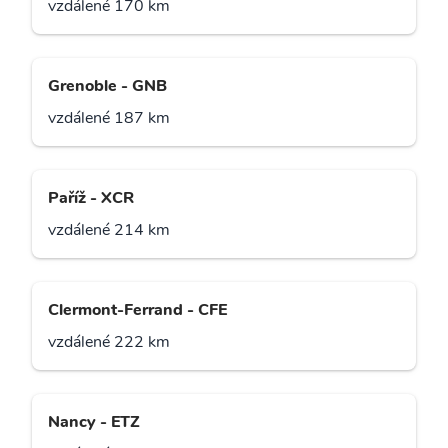
vzdálené 170 km
Grenoble - GNB
vzdálené 187 km
Paříž - XCR
vzdálené 214 km
Clermont-Ferrand - CFE
vzdálené 222 km
Nancy - ETZ