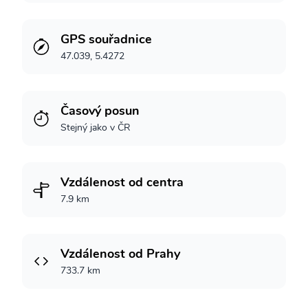
GPS souřadnice
47.039, 5.4272
Časový posun
Stejný jako v ČR
Vzdálenost od centra
7.9 km
Vzdálenost od Prahy
733.7 km