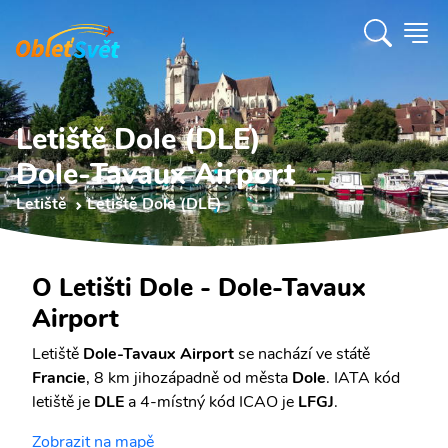
Letiště Dole (DLE)
Dole-Tavaux Airport
Letiště
Letiště Dole (DLE)
O Letišti Dole - Dole-Tavaux
Airport
Letiště
Dole-Tavaux Airport
se nachází ve státě
Francie
, 8 km jihozápadně od města
Dole
. IATA kód
letiště je
DLE
a 4-místný kód ICAO je
LFGJ
.
Zobrazit na mapě