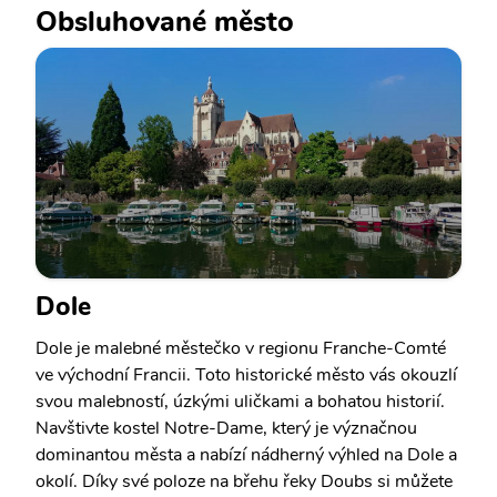
Obsluhované město
Dole
Dole je malebné městečko v regionu Franche-Comté
ve východní Francii. Toto historické město vás okouzlí
svou malebností, úzkými uličkami a bohatou historií.
Navštivte kostel Notre-Dame, který je význačnou
dominantou města a nabízí nádherný výhled na Dole a
okolí. Díky své poloze na břehu řeky Doubs si můžete