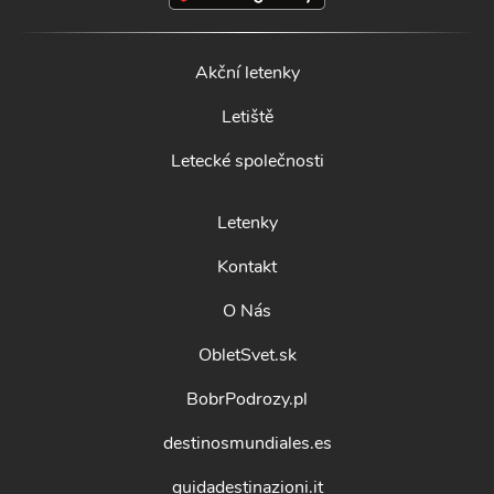
Akční letenky
Letiště
Letecké společnosti
Letenky
Kontakt
O Nás
ObletSvet.sk
BobrPodrozy.pl
destinosmundiales.es
guidadestinazioni.it