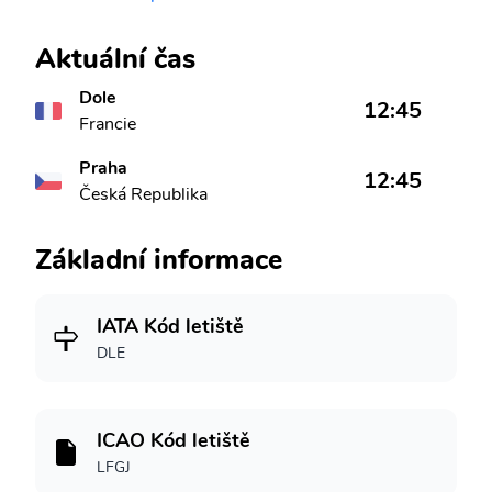
Aktuální čas
Dole
12:45
Francie
Praha
12:45
Česká Republika
Základní informace
IATA Kód letiště
DLE
ICAO Kód letiště
LFGJ