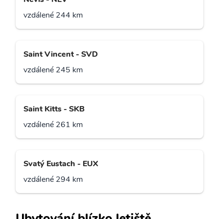
vzdálené 244 km
Saint Vincent - SVD
vzdálené 245 km
Saint Kitts - SKB
vzdálené 261 km
Svatý Eustach - EUX
vzdálené 294 km
Ubytování blízko letiště