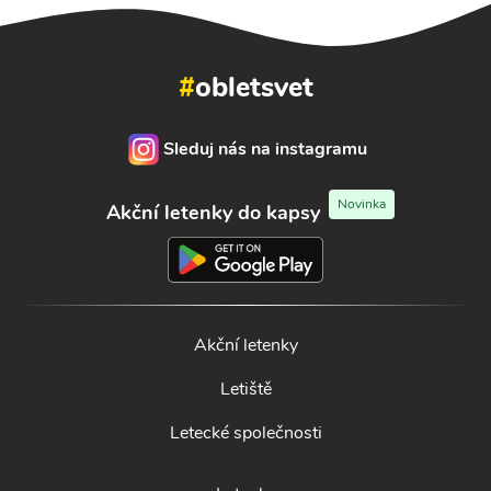
#
obletsvet
Sleduj nás na instagramu
Novinka
Akční letenky do kapsy
Akční letenky
Letiště
Letecké společnosti