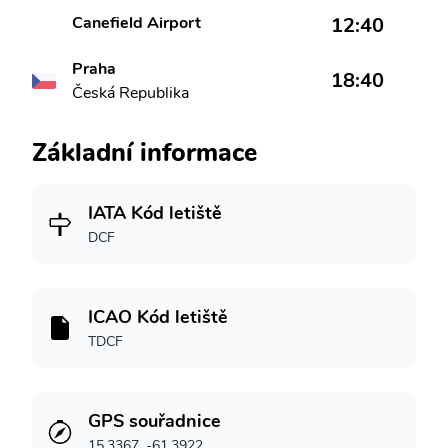
Canefield Airport
12:40
Praha
18:40
Česká Republika
Základní informace
IATA Kód letiště
DCF
ICAO Kód letiště
TDCF
GPS souřadnice
15.3367, -61.3922