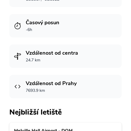
Časový posun
-6h
Vzdálenost od centra
24.7 km
Vzdálenost od Prahy
7693.9 km
Nejbližší letiště
Melville Hall Airport - DOM