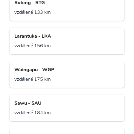
Ruteng - RTG
vzdálené 133 km
Larantuka - LKA
vzdálené 156 km
Waingapu - WGP
vzdálené 175 km
Sawu - SAU
vzdálené 184 km