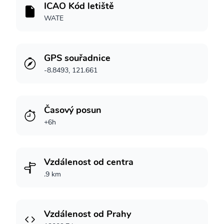
ICAO Kód letiště
WATE
GPS souřadnice
-8.8493, 121.661
Časový posun
+6h
Vzdálenost od centra
.9 km
Vzdálenost od Prahy