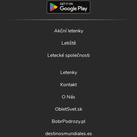
Akční letenky
Letiště
Letecké společnosti
Letenky
Kontakt
O Nás
ObletSvet.sk
BobrPodrozy.pl
destinosmundiales.es