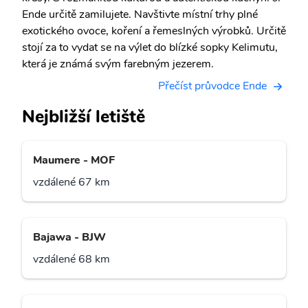
Ende určitě zamilujete. Navštivte místní trhy plné
exotického ovoce, koření a řemeslných výrobků. Určitě
stojí za to vydat se na výlet do blízké sopky Kelimutu,
která je známá svým farebným jezerem.
Přečíst průvodce Ende
Nejbližší letiště
Maumere - MOF
vzdálené 67 km
Bajawa - BJW
vzdálené 68 km