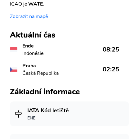
ICAO je
WATE
.
Zobrazit na mapě
Aktuální čas
Ende
08:25
Indonésie
Praha
02:25
Česká Republika
Základní informace
IATA Kód letiště
ENE