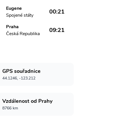
Eugene
00:21
Spojené státy
Praha
09:21
Česká Republika
GPS souřadnice
44.1246, -123.212
Vzdálenost od Prahy
8766 km