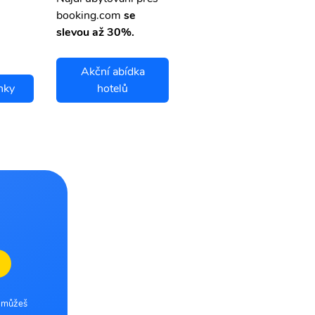
booking.com
se
slevou až 30%.
Akční abídka
nky
hotelů
Eugene letenky
e můžeš