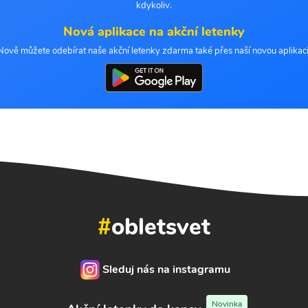
kdykoliv.
Nová aplikace na akční letenky
Nově můžete odebírat naše akční letenky zdarma také přes naší novou aplikaci
#
obletsvet
Sleduj nás na instagramu
Novinka