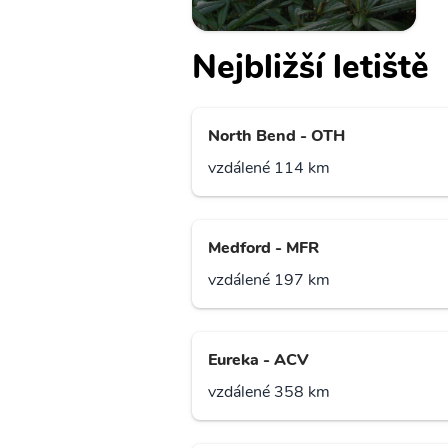
Nejbližší letiště
North Bend - OTH
vzdálené 114 km
Medford - MFR
vzdálené 197 km
Eureka - ACV
vzdálené 358 km