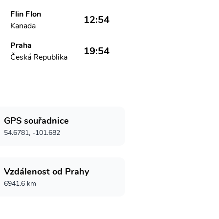
Flin Flon
12:54
Kanada
Praha
19:54
Česká Republika
GPS souřadnice
54.6781, -101.682
Vzdálenost od Prahy
6941.6 km