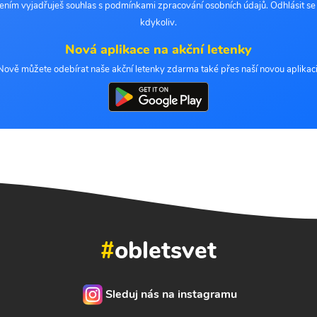
šením vyjadřuješ souhlas s podmínkami zpracování osobních údajů. Odhlásit s
kdykoliv.
Nová aplikace na akční letenky
Nově můžete odebírat naše akční letenky zdarma také přes naší novou aplikaci
#
obletsvet
Sleduj nás na instagramu