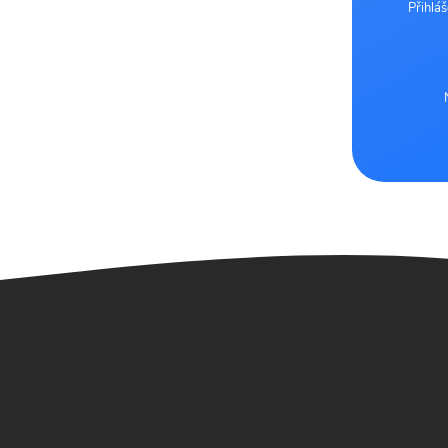
Přihlá