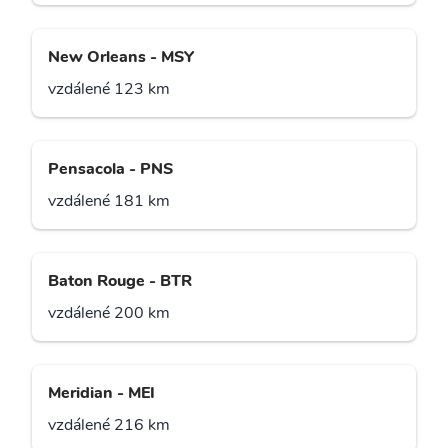
New Orleans - MSY
vzdálené 123 km
Pensacola - PNS
vzdálené 181 km
Baton Rouge - BTR
vzdálené 200 km
Meridian - MEI
vzdálené 216 km