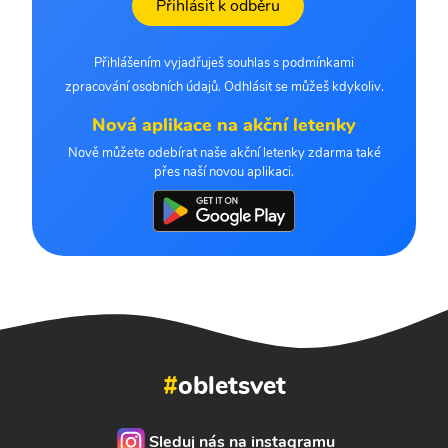
Přihlásit k odběru
Přihlášením vyjadřuješ souhlas s podmínkami
zpracování osobních údajů. Odhlásit se můžeš kdykoliv.
Nová aplikace na akční letenky
Nově můžete odebírat naše akční letenky zdarma také
přes naší novou aplikaci.
#
obletsvet
Sleduj nás na instagramu