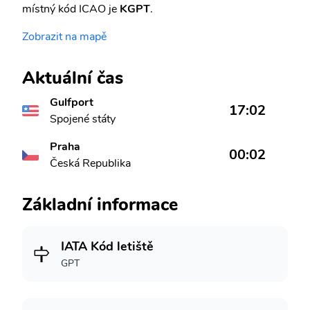
místný kód ICAO je
KGPT
.
Zobrazit na mapě
Aktuální čas
Gulfport
17:02
Spojené státy
Praha
00:02
Česká Republika
Základní informace
IATA Kód letiště
GPT