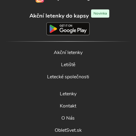
Novinka
Akční letenky do kapsy
Akční letenky
Letiště
Letecké společnosti
Letenky
Kontakt
O Nás
ObletSvet.sk