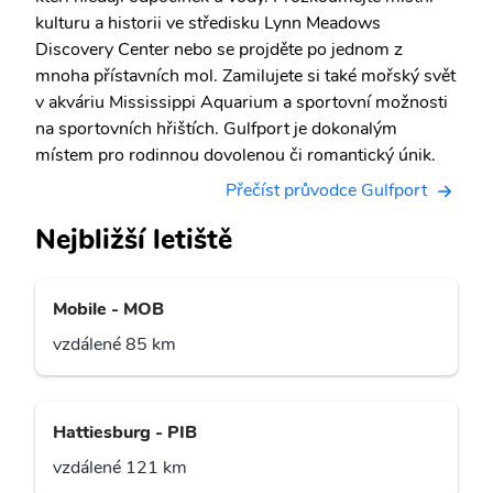
kulturu a historii ve středisku Lynn Meadows
Discovery Center nebo se projděte po jednom z
mnoha přístavních mol. Zamilujete si také mořský svět
v akváriu Mississippi Aquarium a sportovní možnosti
na sportovních hřištích. Gulfport je dokonalým
místem pro rodinnou dovolenou či romantický únik.
Přečíst průvodce Gulfport
Nejbližší letiště
Mobile - MOB
vzdálené 85 km
Hattiesburg - PIB
vzdálené 121 km