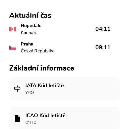
Aktuální čas
Hopedale
04:11
Kanada
Praha
09:11
Česká Republika
Základní informace
IATA Kód letiště
YHO
ICAO Kód letiště
CYHO