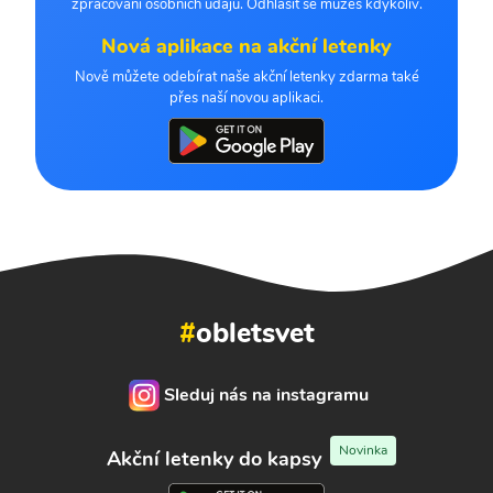
zpracování osobních údajů. Odhlásit se můžeš kdykoliv.
Nová aplikace na akční letenky
Nově můžete odebírat naše akční letenky zdarma také
přes naší novou aplikaci.
#
obletsvet
Sleduj nás na instagramu
Novinka
Akční letenky do kapsy