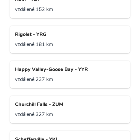
vzdálené 152 km
Rigolet - YRG
vzdálené 181 km
Happy Valley-Goose Bay - YYR
vzdálené 237 km
Churchill Falls - ZUM
vzdálené 327 km
Schefferville - YKL