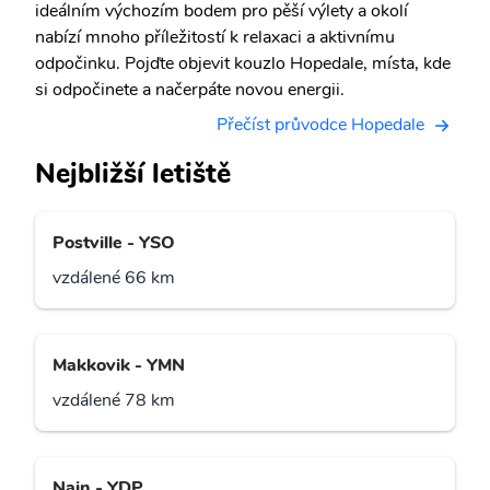
ideálním výchozím bodem pro pěší výlety a okolí
nabízí mnoho příležitostí k relaxaci a aktivnímu
odpočinku. Pojďte objevit kouzlo Hopedale, místa, kde
si odpočinete a načerpáte novou energii.
Přečíst průvodce Hopedale
Nejbližší letiště
Postville - YSO
vzdálené 66 km
Makkovik - YMN
vzdálené 78 km
Nain - YDP