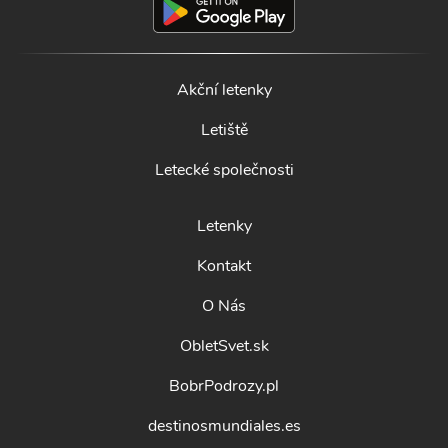
Akční letenky
Letiště
Letecké společnosti
Letenky
Kontakt
O Nás
ObletSvet.sk
BobrPodrozy.pl
destinosmundiales.es