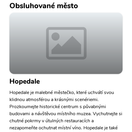
Obsluhované město
Hopedale
Hopedale je malebné městečko, které uchvátí svou
klidnou atmosférou a krásnými scenériemi.
Prozkoumejte historické centrum s půvabnými
budovami a návštěvou místního muzea. Vychutnejte si
chutné pokrmy v útulných restauracích a
nezapomeňte ochutnat místní víno. Hopedale je také