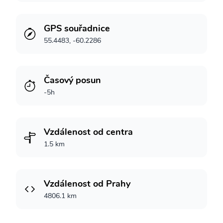
GPS souřadnice
55.4483, -60.2286
Časový posun
-5h
Vzdálenost od centra
1.5 km
Vzdálenost od Prahy
4806.1 km