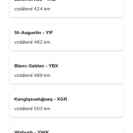
vzdálené 424 km
St-Augustin - YIF
vzdálené 482 km
Blanc-Sablon - YBX
vzdálené 489 km
Kangiqsualujjuaq - XGR
vzdálené 503 km
Wabush - YWK