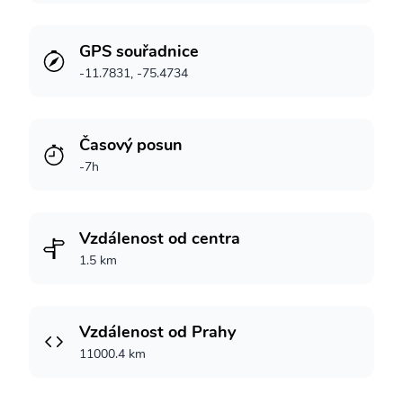
GPS souřadnice
-11.7831, -75.4734
Časový posun
-7h
Vzdálenost od centra
1.5 km
Vzdálenost od Prahy
11000.4 km