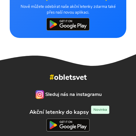
Nově můžete odebírat naše akční letenky zdarma také
přes naší novou aplikaci.
#
obletsvet
Sleduj nás na instagramu
Novinka
Akční letenky do kapsy