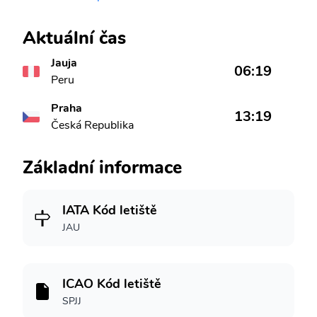
Aktuální čas
Jauja
06:19
Peru
Praha
13:19
Česká Republika
Základní informace
IATA Kód letiště
JAU
ICAO Kód letiště
SPJJ