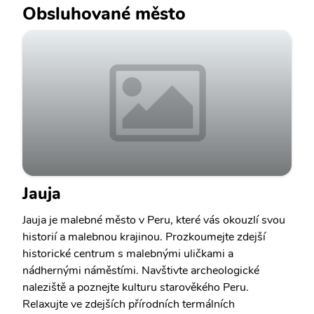
Obsluhované město
Jauja
Jauja je malebné město v Peru, které vás okouzlí svou
historií a malebnou krajinou. Prozkoumejte zdejší
historické centrum s malebnými uličkami a
nádhernými náměstími. Navštivte archeologické
naleziště a poznejte kulturu starověkého Peru.
Relaxujte ve zdejších přírodních termálních