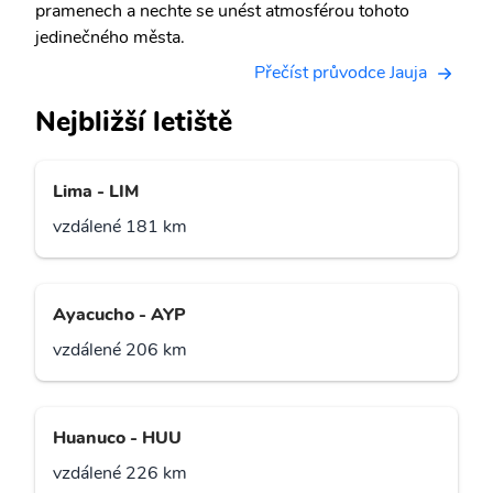
pramenech a nechte se unést atmosférou tohoto
jedinečného města.
Přečíst průvodce Jauja
Nejbližší letiště
Lima - LIM
vzdálené 181 km
Ayacucho - AYP
vzdálené 206 km
Huanuco - HUU
vzdálené 226 km