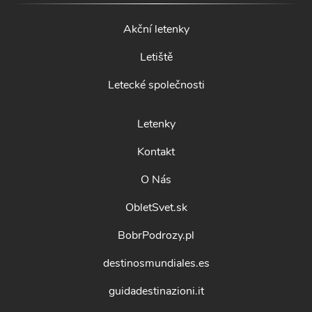
Akční letenky
Letiště
Letecké společnosti
Letenky
Kontakt
O Nás
ObletSvet.sk
BobrPodrozy.pl
destinosmundiales.es
guidadestinazioni.it