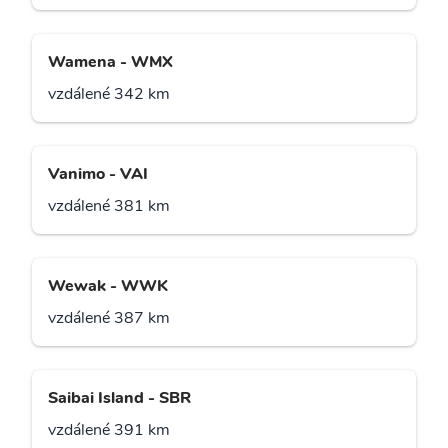
Wamena - WMX
vzdálené 342 km
Vanimo - VAI
vzdálené 381 km
Wewak - WWK
vzdálené 387 km
Saibai Island - SBR
vzdálené 391 km