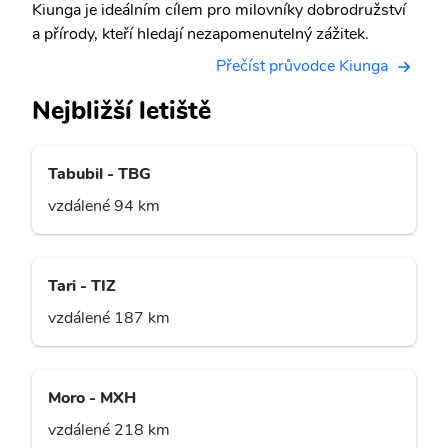
Kiunga je ideálním cílem pro milovníky dobrodružství
a přírody, kteří hledají nezapomenutelný zážitek.
Přečíst průvodce Kiunga
Nejbližší letiště
Tabubil - TBG
vzdálené 94 km
Tari - TIZ
vzdálené 187 km
Moro - MXH
vzdálené 218 km