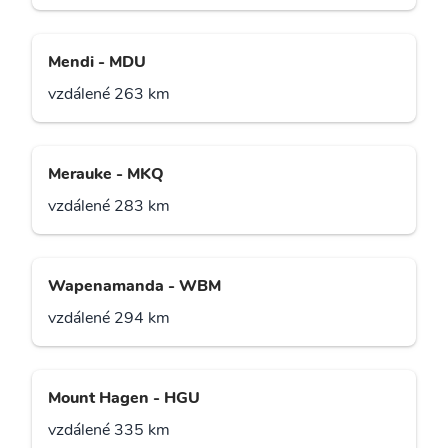
Mendi - MDU
vzdálené 263 km
Merauke - MKQ
vzdálené 283 km
Wapenamanda - WBM
vzdálené 294 km
Mount Hagen - HGU
vzdálené 335 km