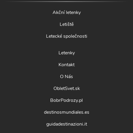
Akční letenky
Letiště
Letecké společnosti
Letenky
Kontakt
O Nás
ObletSvet.sk
BobrPodrozy.pl
destinosmundiales.es
guidadestinazioni.it