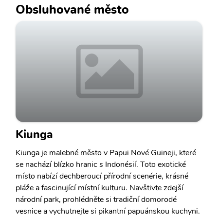
Obsluhované město
Kiunga
Kiunga je malebné město v Papui Nové Guineji, které
se nachází blízko hranic s Indonésií. Toto exotické
místo nabízí dechberoucí přírodní scenérie, krásné
pláže a fascinující místní kulturu. Navštivte zdejší
národní park, prohlédněte si tradiční domorodé
vesnice a vychutnejte si pikantní papuánskou kuchyni.