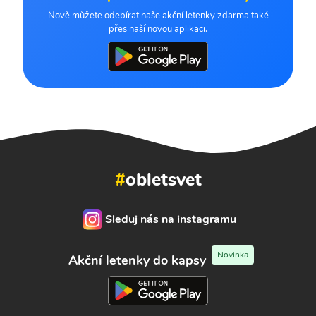
Nově můžete odebírat naše akční letenky zdarma také
přes naší novou aplikaci.
#
obletsvet
Sleduj nás na instagramu
Novinka
Akční letenky do kapsy