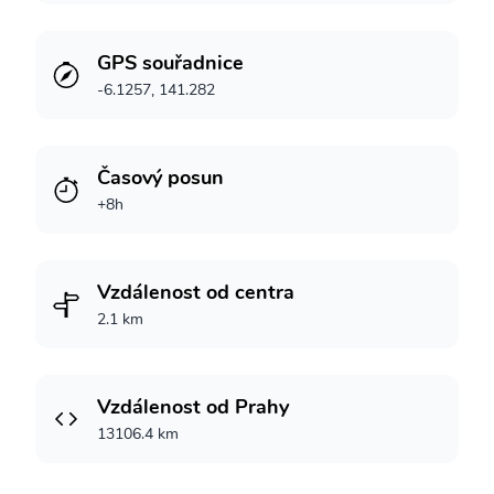
GPS souřadnice
-6.1257, 141.282
Časový posun
+8h
Vzdálenost od centra
2.1 km
Vzdálenost od Prahy
13106.4 km