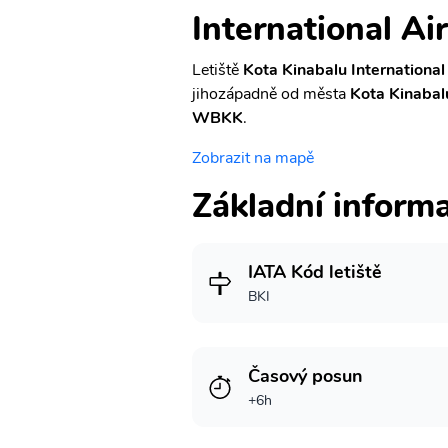
International Ai
Letiště
Kota Kinabalu International
jihozápadně od města
Kota Kinabal
WBKK
.
Zobrazit na mapě
Základní inform
IATA Kód letiště
BKI
Časový posun
+6h