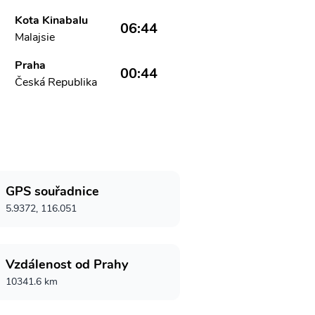
Kota Kinabalu
06:44
Malajsie
Praha
00:44
Česká Republika
GPS souřadnice
5.9372, 116.051
Vzdálenost od Prahy
10341.6 km