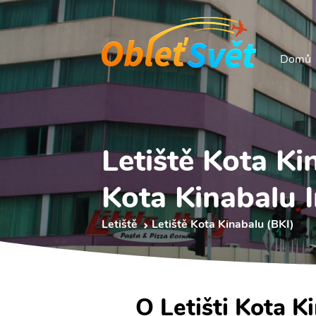
Domů
Letiště Kota Ki
Kota Kinabalu I
Letiště
Letiště Kota Kinabalu (BKI)
O Letišti Kota K