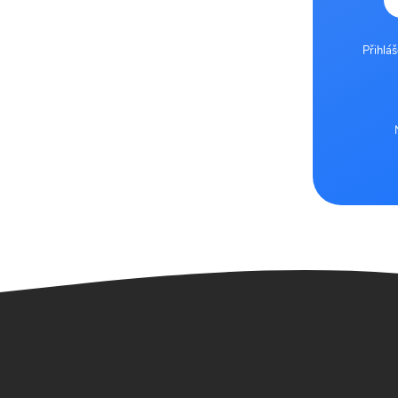
Přihlá