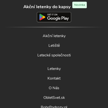
Novinka
Akční letenky do kapsy
Akční letenky
Letiště
Letecké společnosti
Letenky
Kontakt
O Nás
ObletSvet.sk
BobrPodrozy.pl