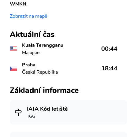
WMKN
.
Zobrazit na mapě
Aktuální čas
Kuala Terengganu
00:44
Malajsie
Praha
18:44
Česká Republika
Základní informace
IATA Kód letiště
TGG