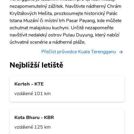
nezapomenutelný zážitek. Navštivte nádherný Chrám
Kryštálových Mešita, prozkoumejte historický Palác
Istana Muzání či místní trh Pasar Payang, kde můžete
ochutnat malajskou kuchyni. Určitě nezapomeňte
navštívit nedaleký ostrov Pulau Duyung, který nabízí
úchvatné scenérie a nádherné pláže.
Přečíst průvodce Kuala Terengganu
Nejbližší letiště
Kerteh - KTE
vzdálené 101 km
Kota Bharu - KBR
vzdálené 125 km