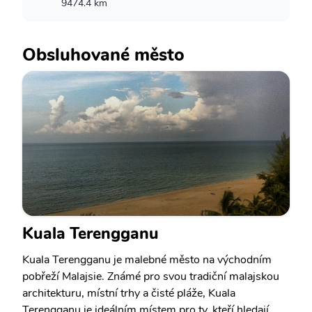
9474.4 km
Obsluhované město
Kuala Terengganu
Kuala Terengganu je malebné město na východním
pobřeží Malajsie. Známé pro svou tradiční malajskou
architekturu, místní trhy a čisté pláže, Kuala
Terengganu je ideálním místem pro ty, kteří hledají