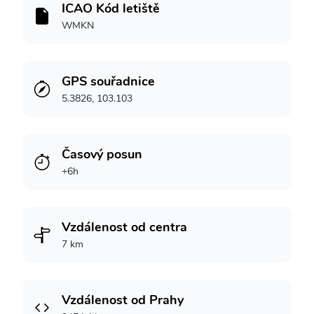
ICAO Kód letiště
WMKN
GPS souřadnice
5.3826, 103.103
Časový posun
+6h
Vzdálenost od centra
7 km
Vzdálenost od Prahy