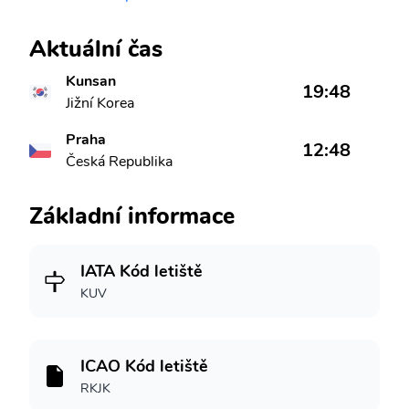
Aktuální čas
Kunsan
19:48
Jižní Korea
Praha
12:48
Česká Republika
Základní informace
IATA Kód letiště
KUV
ICAO Kód letiště
RKJK