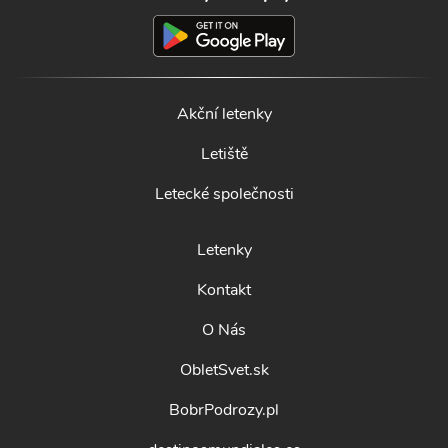
Akční letenky
Letiště
Letecké společnosti
Letenky
Kontakt
O Nás
ObletSvet.sk
BobrPodrozy.pl