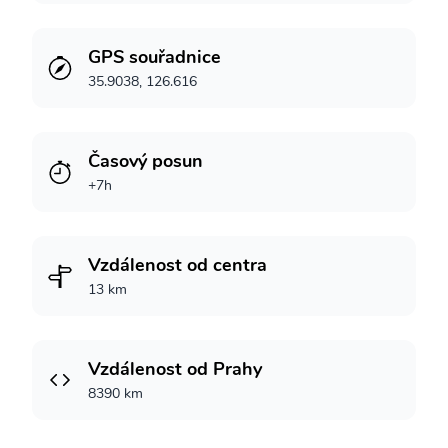
GPS souřadnice
35.9038, 126.616
Časový posun
+7h
Vzdálenost od centra
13 km
Vzdálenost od Prahy
8390 km