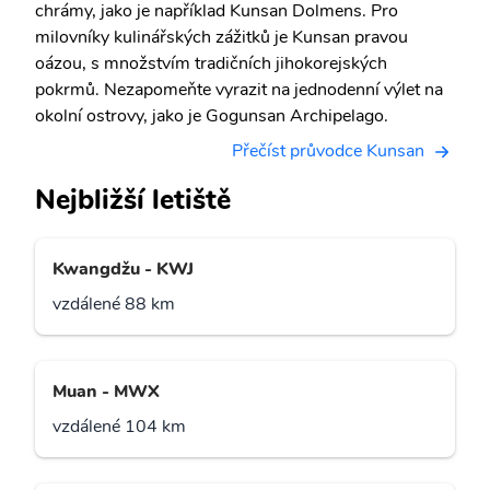
chrámy, jako je například Kunsan Dolmens. Pro
milovníky kulinářských zážitků je Kunsan pravou
oázou, s množstvím tradičních jihokorejských
pokrmů. Nezapomeňte vyrazit na jednodenní výlet na
okolní ostrovy, jako je Gogunsan Archipelago.
Přečíst průvodce Kunsan
Nejbližší letiště
Kwangdžu - KWJ
vzdálené 88 km
Muan - MWX
vzdálené 104 km