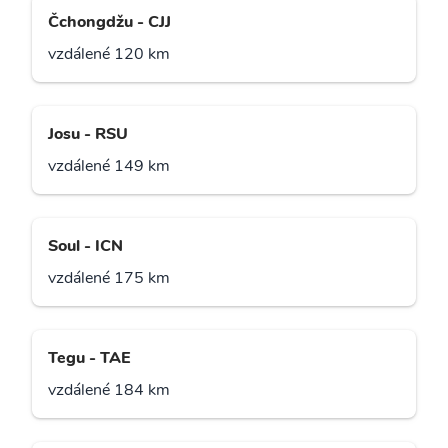
Čchongdžu - CJJ
vzdálené 120 km
Josu - RSU
vzdálené 149 km
Soul - ICN
vzdálené 175 km
Tegu - TAE
vzdálené 184 km