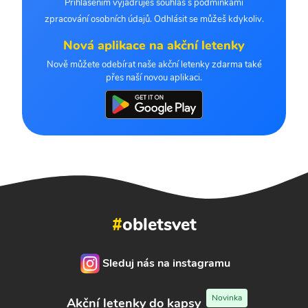
Přihlášením vyjadřuješ souhlas s podmínkami
zpracování osobních údajů. Odhlásit se můžeš kdykoliv.
Nová aplikace na akční letenky
Nově můžete odebírat naše akční letenky zdarma také
přes naší novou aplikaci.
#
obletsvet
Sleduj nás na instagramu
Novinka
Akční letenky do kapsy