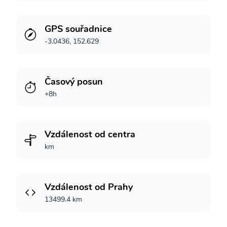
GPS souřadnice
-3.0436, 152.629
Časový posun
+8h
Vzdálenost od centra
km
Vzdálenost od Prahy
13499.4 km