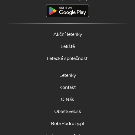
Akční letenky
Letiště
Letecké společnosti
Letenky
Kontakt
O Nás
ObletSvet.sk
BobrPodrozy.pl