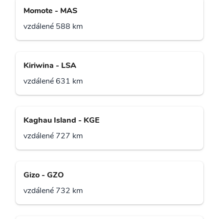
Momote - MAS
vzdálené 588 km
Kiriwina - LSA
vzdálené 631 km
Kaghau Island - KGE
vzdálené 727 km
Gizo - GZO
vzdálené 732 km