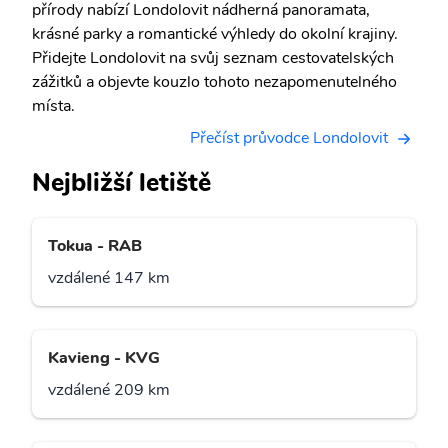
přírody nabízí Londolovit nádherná panoramata,
krásné parky a romantické výhledy do okolní krajiny.
Přidejte Londolovit na svůj seznam cestovatelských
zážitků a objevte kouzlo tohoto nezapomenutelného
místa.
Přečíst průvodce Londolovit
Nejbližší letiště
Tokua - RAB
vzdálené 147 km
Kavieng - KVG
vzdálené 209 km