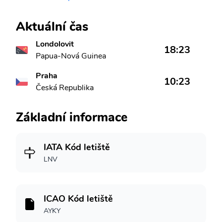
Aktuální čas
Londolovit
18:23
Papua-Nová Guinea
Praha
10:23
Česká Republika
Základní informace
IATA Kód letiště
LNV
ICAO Kód letiště
AYKY