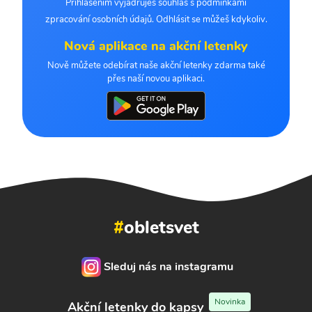
Přihlášením vyjadřuješ souhlas s podmínkami
zpracování osobních údajů. Odhlásit se můžeš kdykoliv.
Nová aplikace na akční letenky
Nově můžete odebírat naše akční letenky zdarma také
přes naší novou aplikaci.
#
obletsvet
Sleduj nás na instagramu
Novinka
Akční letenky do kapsy