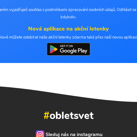
šením vyjadřuješ souhlas s podmínkami zpracování osobních údajů. Odhlásit s
kdykoliv.
Nová aplikace na akční letenky
Nově můžete odebírat naše akční letenky zdarma také přes naší novou aplikaci
#
obletsvet
Sleduj nás na instagramu