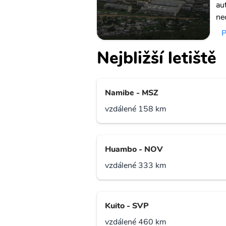
au
ne
P
Nejbližší letiště
Namibe - MSZ
vzdálené 158 km
Huambo - NOV
vzdálené 333 km
Kuito - SVP
vzdálené 460 km