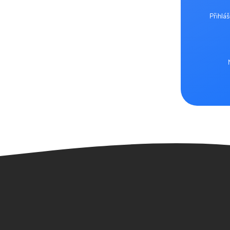
Přihlá