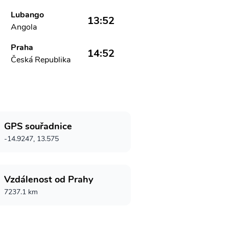
Lubango
13:52
Angola
Praha
14:52
Česká Republika
GPS souřadnice
-14.9247, 13.575
Vzdálenost od Prahy
7237.1 km