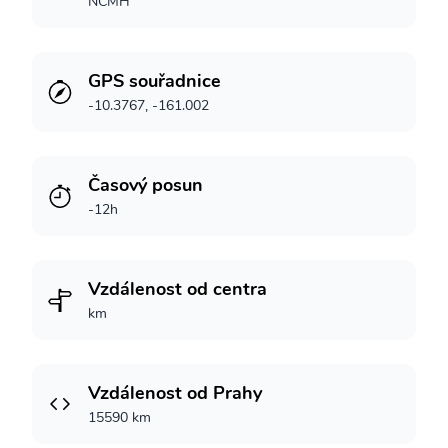
NCMH
GPS souřadnice
-10.3767, -161.002
Časový posun
-12h
Vzdálenost od centra
km
Vzdálenost od Prahy
15590 km