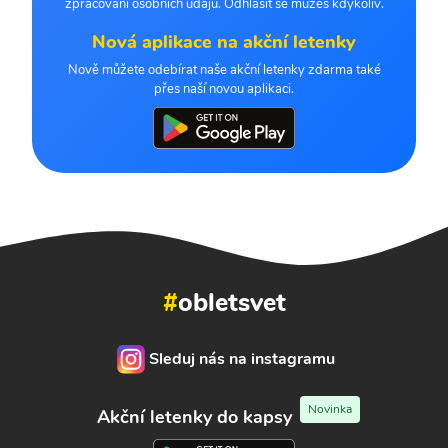
zpracování osobních údajů. Odhlásit se můžeš kdykoliv.
Nová aplikace na akční letenky
Nově můžete odebírat naše akční letenky zdarma také
přes naší novou aplikaci.
#
obletsvet
Sleduj nás na instagramu
Novinka
Akční letenky do kapsy