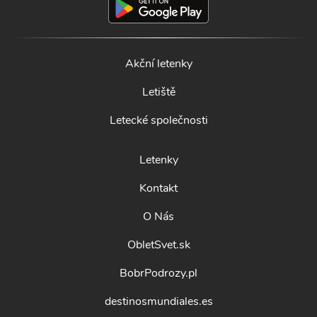
Akční letenky
Letiště
Letecké společnosti
Letenky
Kontakt
O Nás
ObletSvet.sk
BobrPodrozy.pl
destinosmundiales.es