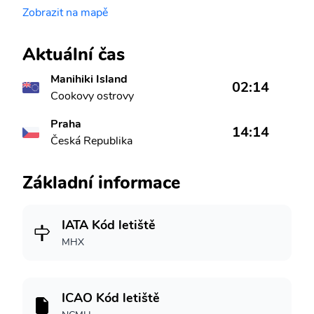
Zobrazit na mapě
Aktuální čas
Manihiki Island
02:14
Cookovy ostrovy
Praha
14:14
Česká Republika
Základní informace
IATA Kód letiště
MHX
ICAO Kód letiště