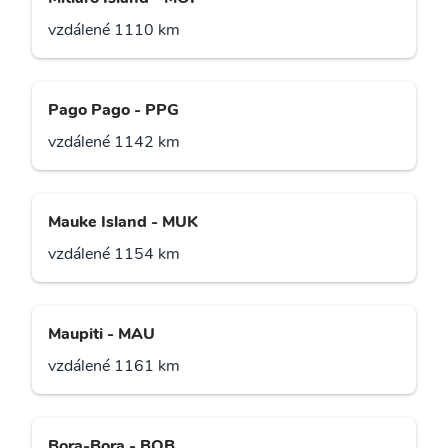
vzdálené 1110 km
Pago Pago - PPG
vzdálené 1142 km
Mauke Island - MUK
vzdálené 1154 km
Maupiti - MAU
vzdálené 1161 km
Bora-Bora - BOB