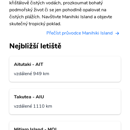
křišťálově čistých vodách, prozkoumat bohatý
podmořský život či se jen pohodlně opalovat na
čistých plážích. Navštivte Manihiki Island a objevte
skutečný tropický poklad.
Přečíst průvodce Manihiki Island
Nejbližší letiště
Aitutaki - AIT
vzdálené 949 km
Takutea - AIU
vzdálené 1110 km
Mitiaro Island - MOI