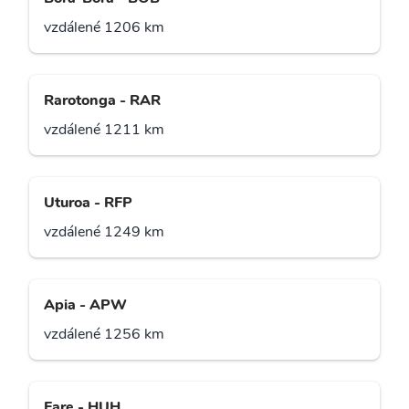
vzdálené 1206 km
Rarotonga - RAR
vzdálené 1211 km
Uturoa - RFP
vzdálené 1249 km
Apia - APW
vzdálené 1256 km
Fare - HUH