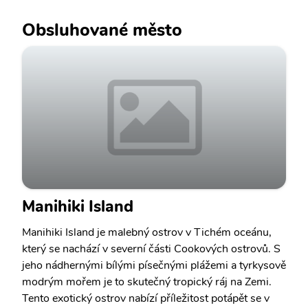
Obsluhované město
Manihiki Island
Manihiki Island je malebný ostrov v Tichém oceánu,
který se nachází v severní části Cookových ostrovů. S
jeho nádhernými bílými písečnými plážemi a tyrkysově
modrým mořem je to skutečný tropický ráj na Zemi.
Tento exotický ostrov nabízí příležitost potápět se v