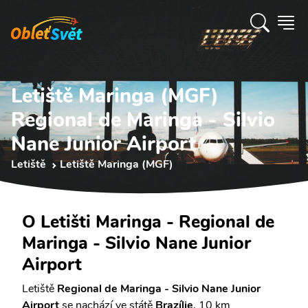
Letiště Maringa (MGF)
Regional de Maringa - Silvio
Nane Junior Airport
Letiště
Letiště Maringa (MGF)
O Letišti Maringa - Regional de
Maringa - Silvio Nane Junior
Airport
Letiště
Regional de Maringa - Silvio Nane Junior
Airport
se nachází ve státě
Brazílie
, 10 km