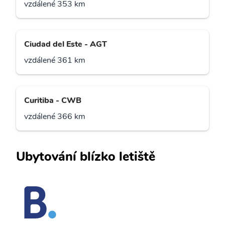
vzdálené 353 km
Ciudad del Este - AGT
vzdálené 361 km
Curitiba - CWB
vzdálené 366 km
Ubytování blízko letiště