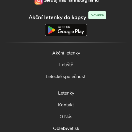
Sleduj nás na instagramu
Novinka
Akční letenky do kapsy
Akční letenky
Letiště
Letecké společnosti
Letenky
Kontakt
O Nás
ObletSvet.sk