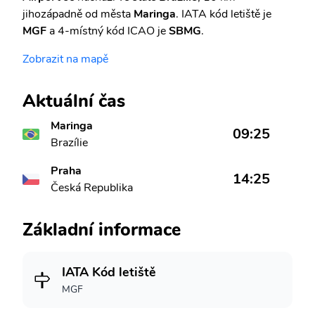
jihozápadně od města
Maringa
. IATA kód letiště je
MGF
a 4-místný kód ICAO je
SBMG
.
Zobrazit na mapě
Aktuální čas
Maringa
09:25
Brazílie
Praha
14:25
Česká Republika
Základní informace
IATA Kód letiště
MGF