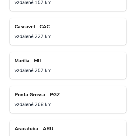
vzdálené 157 km
Cascavel - CAC
vzdálené 227 km
Marilia - MII
vzdálené 257 km
Ponta Grossa - PGZ
vzdálené 268 km
Aracatuba - ARU