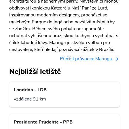
architekturou a nádhernými parky. Návštěvníci mohou
obdivovat ikonickou Katedrálu Naší Paní ze Lurd,
inspirovanou moderním designem, procházet se
malebným Parque do Ingá nebo navštívit místní trhy
se zbožím. Během svého pobytu nezapomeňte
ochutnat vyhlášenou brazilskou kuchyni a vychutnat si
šálek lahodné kávy. Maringa je skvělou volbou pro
cestovatele, kteří hledají poznávací zážitek v Brazílii.
Přečíst průvodce Maringa
Nejbližší letiště
Londrina - LDB
vzdálené 91 km
Presidente Prudente - PPB