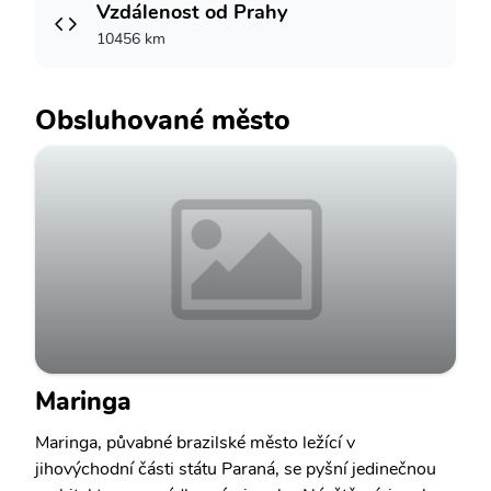
Vzdálenost od Prahy
10456 km
Obsluhované město
Maringa
Maringa, půvabné brazilské město ležící v
jihovýchodní části státu Paraná, se pyšní jedinečnou