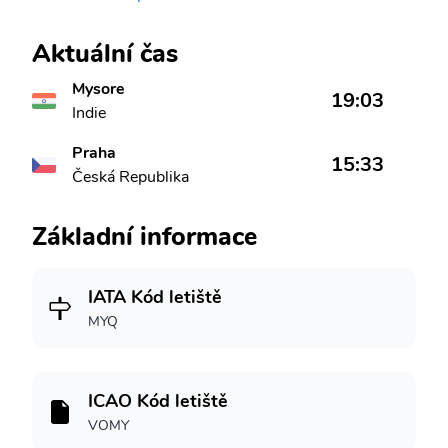
Aktuální čas
Mysore
19:03
Indie
Praha
15:33
Česká Republika
Základní informace
IATA Kód letiště
MYQ
ICAO Kód letiště
VOMY