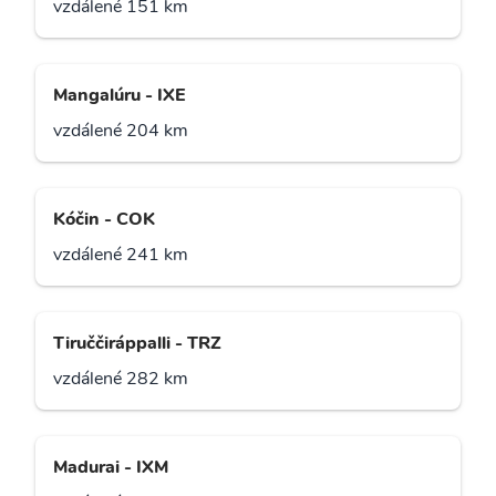
vzdálené 151 km
Mangalúru - IXE
vzdálené 204 km
Kóčin - COK
vzdálené 241 km
Tiruččiráppalli - TRZ
vzdálené 282 km
Madurai - IXM