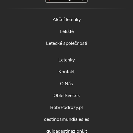
Akční letenky
Letiště
Letecké společnosti
Letenky
Kontakt
O Nás
ObletSvet.sk
BobrPodrozy.pl
destinosmundiales.es
guidadestinazioni.it