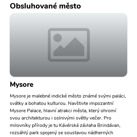
Obsluhované město
Mysore
Mysore je malebné indické město známé svými paláci,
svátky a bohatou kulturou. Navštivte impozantní
Mysore Palace, hlavní atrakci města, který ohromí
svou architekturou i oslnivými světly večer. Pro
milovníky přírody je tu Kávérská závlaha Brindávan,
rozsáhlý park spojený se soustavou nádherných