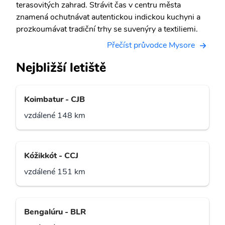
terasovitých zahrad. Strávit čas v centru města
znamená ochutnávat autentickou indickou kuchyni a
prozkoumávat tradiční trhy se suvenýry a textiliemi.
Přečíst průvodce Mysore
Nejbližší letiště
Koimbatur - CJB
vzdálené 148 km
Kóžikkót - CCJ
vzdálené 151 km
Bengalúru - BLR