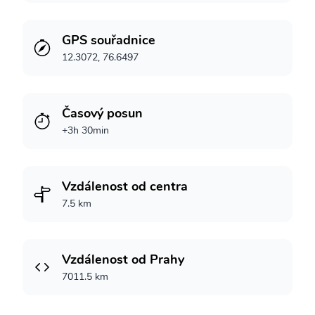
GPS souřadnice
12.3072, 76.6497
Časový posun
+3h 30min
Vzdálenost od centra
7.5 km
Vzdálenost od Prahy
7011.5 km