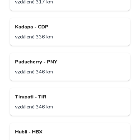
vzdálené 317 km
Kadapa - CDP
vzdálené 336 km
Puducherry - PNY
vzdálené 346 km
Tirupati - TIR
vzdálené 346 km
Hubli - HBX