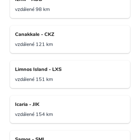
vzdálené 98 km
Canakkale - CKZ
vzdálené 121 km
Limnos Island - LXS
vzdálené 151 km
Icaria - JIK
vzdálené 154 km
Samos - SMI