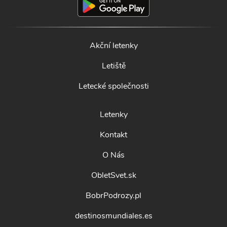
Akční letenky
Letiště
Letecké společnosti
Letenky
Kontakt
O Nás
ObletSvet.sk
BobrPodrozy.pl
destinosmundiales.es