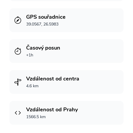
GPS souřadnice
39.0567, 26.5983
Časový posun
+1h
Vzdálenost od centra
4.6 km
Vzdálenost od Prahy
1566.5 km