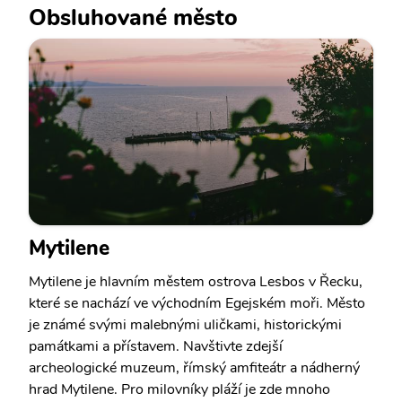
Obsluhované město
Mytilene
Mytilene je hlavním městem ostrova Lesbos v Řecku,
které se nachází ve východním Egejském moři. Město
je známé svými malebnými uličkami, historickými
památkami a přístavem. Navštivte zdejší
archeologické muzeum, římský amfiteátr a nádherný
hrad Mytilene. Pro milovníky pláží je zde mnoho