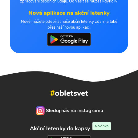
zpracování osobních údajů. Odhlásit se můžeš kdykoliv.
Nová aplikace na akční letenky
Nově můžete odebírat naše akční letenky zdarma také
přes naší novou aplikaci.
#
obletsvet
Sleduj nás na instagramu
Novinka
Akční letenky do kapsy