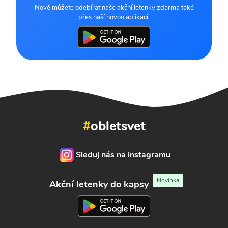
Nově můžete odebírat naše akční letenky zdarma také
přes naší novou aplikaci.
#
obletsvet
Sleduj nás na instagramu
Novinka
Akční letenky do kapsy