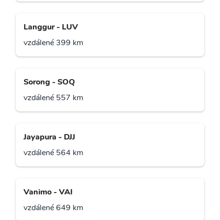
Langgur - LUV
vzdálené 399 km
Sorong - SOQ
vzdálené 557 km
Jayapura - DJJ
vzdálené 564 km
Vanimo - VAI
vzdálené 649 km