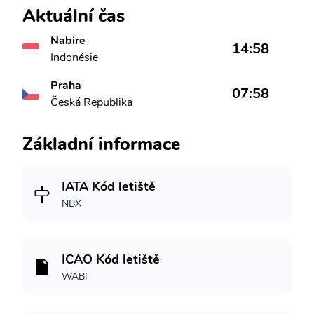
Aktuální čas
Nabire
14:58
Indonésie
Praha
07:58
Česká Republika
Základní informace
IATA Kód letiště
NBX
ICAO Kód letiště
WABI