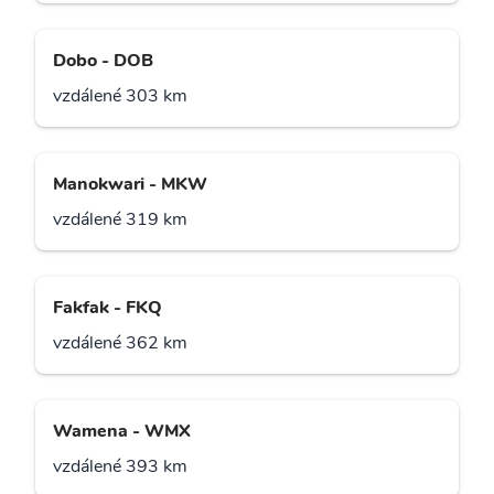
Dobo - DOB
vzdálené 303 km
Manokwari - MKW
vzdálené 319 km
Fakfak - FKQ
vzdálené 362 km
Wamena - WMX
vzdálené 393 km