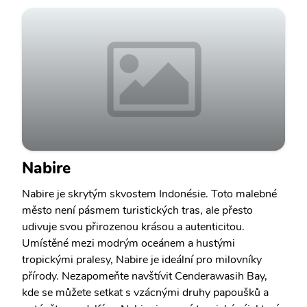
Nabire
Nabire je skrytým skvostem Indonésie. Toto malebné
město není pásmem turistických tras, ale přesto
udivuje svou přirozenou krásou a autenticitou.
Umístěné mezi modrým oceánem a hustými
tropickými pralesy, Nabire je ideální pro milovníky
přírody. Nezapomeňte navštívit Cenderawasih Bay,
kde se můžete setkat s vzácnými druhy papoušků a