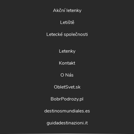
Akční letenky
Letiště
Letecké společnosti
Letenky
Kontakt
O Nás
ObletSvet.sk
BobrPodrozy.pl
destinosmundiales.es
guidadestinazioni.it