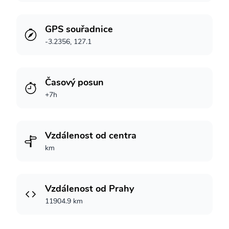
GPS souřadnice
-3.2356, 127.1
Časový posun
+7h
Vzdálenost od centra
km
Vzdálenost od Prahy
11904.9 km