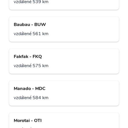
vzdálené 539 km
Baubau - BUW
vzdálené 561 km
Fakfak - FKQ
vzdálené 575 km
Manado - MDC
vzdálené 584 km
Morotai - OTI