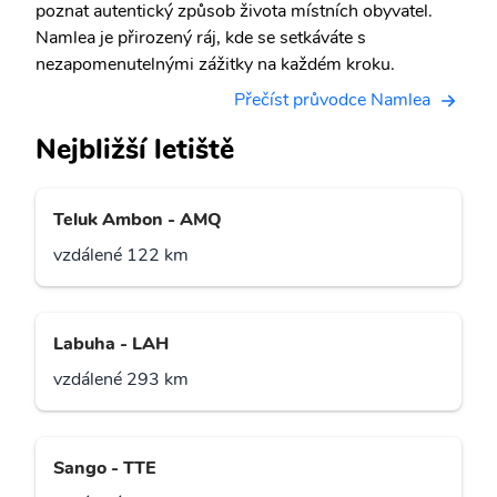
poznat autentický způsob života místních obyvatel.
Namlea je přirozený ráj, kde se setkáváte s
nezapomenutelnými zážitky na každém kroku.
Přečíst průvodce Namlea
Nejbližší letiště
Teluk Ambon - AMQ
vzdálené 122 km
Labuha - LAH
vzdálené 293 km
Sango - TTE