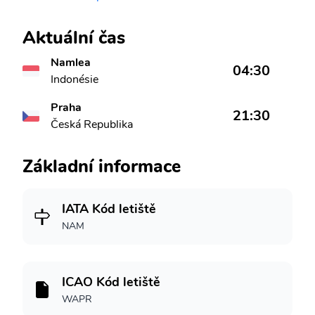
Aktuální čas
Namlea
04:30
Indonésie
Praha
21:30
Česká Republika
Základní informace
IATA Kód letiště
NAM
ICAO Kód letiště
WAPR