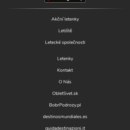
Akční letenky
Letiště
Letecké společnosti
Letenky
Kontakt
O Nás
ObletSvet.sk
BobrPodrozy.pl
destinosmundiales.es
guidadestinazioni.it