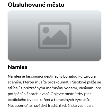
Obsluhované město
Namlea
Namlea je fascinující destinací s bohatou kulturou a
scenérií, kterou musíte prozkoumat. Působivé pláže se
střídají s průzračnými mořskými vodami, ideálními pro
potápění a šnorchlování. Objevte místní trhy plné
exotického ovoce, koření a řemeslných výrobků.
Nezapomeňte navštívit tradiční rybářské vesnice a