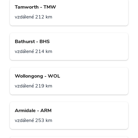
Tamworth - TMW
vzdálené 212 km
Bathurst - BHS
vzdálené 214 km
Wollongong - WOL
vzdálené 219 km
Armidale - ARM
vzdálené 253 km