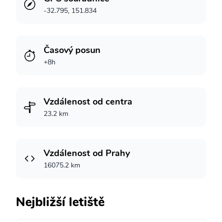
-32.795, 151.834
Časový posun
+8h
Vzdálenost od centra
23.2 km
Vzdálenost od Prahy
16075.2 km
Nejbližší letiště