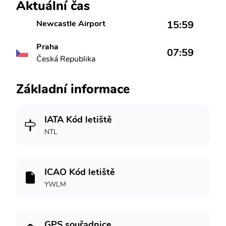
Aktuální čas
Newcastle Airport
15:59
Praha
07:59
Česká Republika
Základní informace
IATA Kód letiště
NTL
ICAO Kód letiště
YWLM
GPS souřadnice