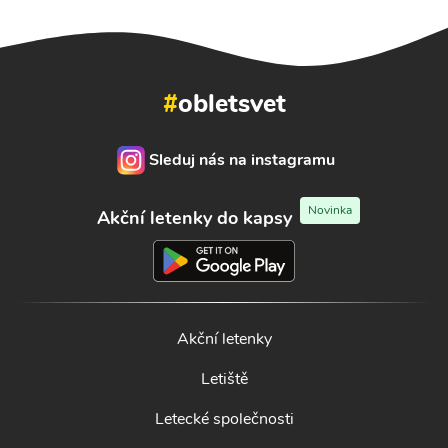
#
obletsvet
Sleduj nás na instagramu
Novinka
Akční letenky do kapsy
Akční letenky
Letiště
Letecké společnosti