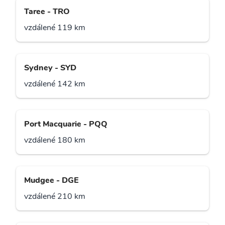
Taree - TRO
vzdálené 119 km
Sydney - SYD
vzdálené 142 km
Port Macquarie - PQQ
vzdálené 180 km
Mudgee - DGE
vzdálené 210 km