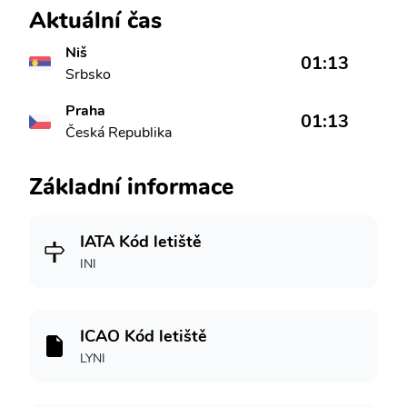
Aktuální čas
Niš
01:13
Srbsko
Praha
01:13
Česká Republika
Základní informace
IATA Kód letiště
INI
ICAO Kód letiště
LYNI