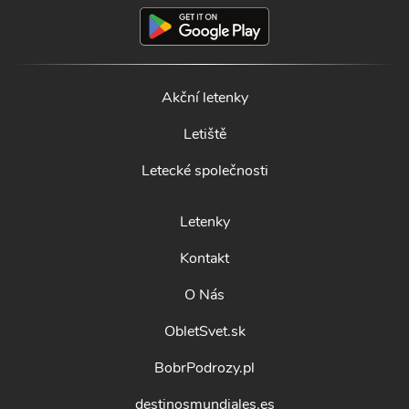
Akční letenky
Letiště
Letecké společnosti
Letenky
Kontakt
O Nás
ObletSvet.sk
BobrPodrozy.pl
destinosmundiales.es