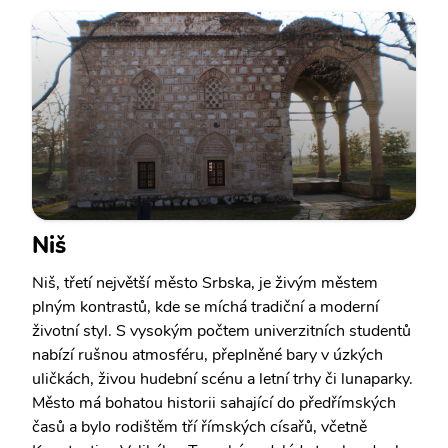
Niš
Niš, třetí největší město Srbska, je živým městem
plným kontrastů, kde se míchá tradiční a moderní
životní styl. S vysokým počtem univerzitních studentů
nabízí rušnou atmosféru, přeplněné bary v úzkých
uličkách, živou hudební scénu a letní trhy či lunaparky.
Město má bohatou historii sahající do předřímských
časů a bylo rodištěm tří římských císařů, včetně