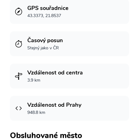
GPS souřadnice
43.3373, 21.8537
Časový posun
Stejný jako v ČR
Vzdálenost od centra
3.9 km
Vzdálenost od Prahy
948.8 km
Obsluhované město