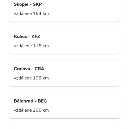
Skopje - SKP
vzdálené 154 km
Kukës - KFZ
vzdálené 176 km
Craiova - CRA
vzdálené 196 km
Bělehrad - BEG
vzdálené 206 km