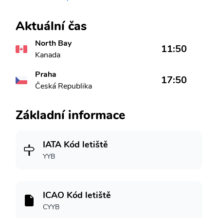
Aktuální čas
North Bay
11:50
Kanada
Praha
17:50
Česká Republika
Základní informace
IATA Kód letiště
YYB
ICAO Kód letiště
CYYB