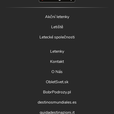
Akční letenky
Letiště
Letecké společnosti
Letenky
Kontakt
O Nás
ObletSvet.sk
BobrPodrozy.pl
destinosmundiales.es
guidadestinazioni.it