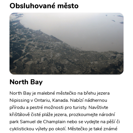
Obsluhované město
North Bay
North Bay je malebné městečko na břehu jezera
Nipissing v Ontariu, Kanada. Nabízí nádhernou
přírodu a pestré možnosti pro turisty. Navštivte
křišťálově čisté pláže jezera, prozkoumejte národní
park Samuel de Champlain nebo se vydejte na pěší či
cyklistickou výlety po okolí. Městečko je také známé