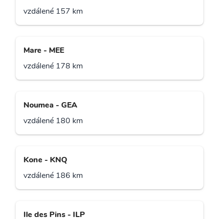
vzdálené 157 km
Mare - MEE
vzdálené 178 km
Noumea - GEA
vzdálené 180 km
Kone - KNQ
vzdálené 186 km
Ile des Pins - ILP