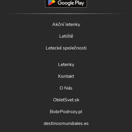
Akční letenky
Letiště
Letecké společnosti
Letenky
Kontakt
O Nás
ObletSvet.sk
BobrPodrozy.pl
destinosmundiales.es