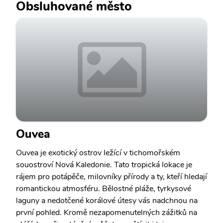
Obsluhované město
Ouvea
Ouvea je exotický ostrov ležící v tichomořském
souostroví Nová Kaledonie. Tato tropická lokace je
rájem pro potápěče, milovníky přírody a ty, kteří hledají
romantickou atmosféru. Bělostné pláže, tyrkysové
laguny a nedotčené korálové útesy vás nadchnou na
první pohled. Kromě nezapomenutelných zážitků na