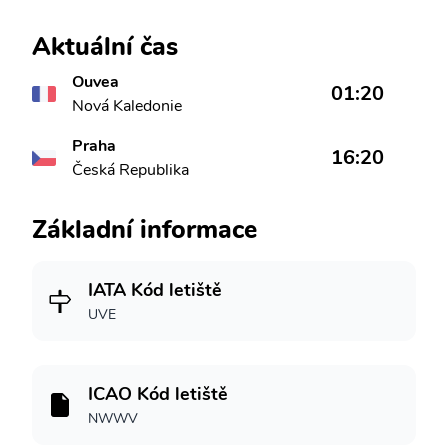
Aktuální čas
Ouvea
01:20
Nová Kaledonie
Praha
16:20
Česká Republika
Základní informace
IATA Kód letiště
UVE
ICAO Kód letiště
NWWV