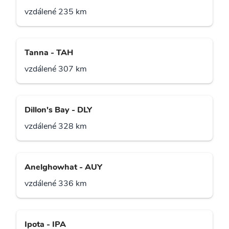
vzdálené 235 km
Tanna - TAH
vzdálené 307 km
Dillon's Bay - DLY
vzdálené 328 km
Anelghowhat - AUY
vzdálené 336 km
Ipota - IPA