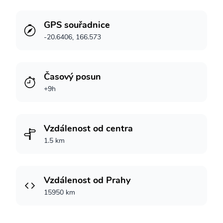
GPS souřadnice
-20.6406, 166.573
Časový posun
+9h
Vzdálenost od centra
1.5 km
Vzdálenost od Prahy
15950 km