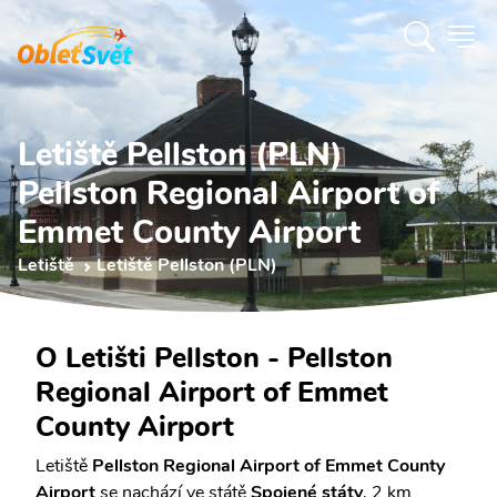
Letiště Pellston (PLN)
Pellston Regional Airport of
Emmet County Airport
Letiště
Letiště Pellston (PLN)
O Letišti Pellston - Pellston
Regional Airport of Emmet
County Airport
Letiště
Pellston Regional Airport of Emmet County
Airport
se nachází ve státě
Spojené státy
, 2 km