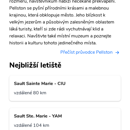
rozměru, návštěvníkům nabízí nečekané překvapení.
Pellston se pyšní přírodními krásami a malebnou
krajinou, která obklopuje město. Jeho blízkost k
velkým jezerům a působivým zalesněným oblastem
láká turisty, kteří si zde rádi vychutnávají klid a
relaxaci. Navštivte také místní muzeum a poznejte
historii a kulturu tohoto jedinečného místa.
Přečíst průvodce Pellston
Nejbližší letiště
Sault Sainte Marie - CIU
vzdálené 80 km
Sault Ste. Marie - YAM
vzdálené 104 km