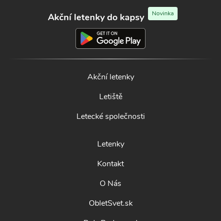
Novinka
Akční letenky do kapsy
Akční letenky
Letiště
Letecké společnosti
Letenky
Kontakt
O Nás
ObletSvet.sk