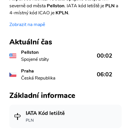
severně od města
Pellston
. IATA kód letiště je
PLN
a
4-místný kód ICAO je
KPLN
.
Zobrazit na mapě
Aktuální čas
Pellston
00:02
Spojené státy
Praha
06:02
Česká Republika
Základní informace
IATA Kód letiště
PLN