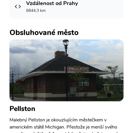
Vzdálenost od Prahy
6844.3 km
Obsluhované město
Pellston
Malebný Pellston je okouzlujícím městečkem v
americkém státě Michigan. Přestože je menší svého