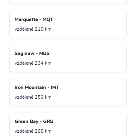
Marquette - MQT
vzdálené 219 km
Saginaw - MBS
vzdálené 234 km
Iron Mountain - IMT
vzdálené 259 km
Green Bay - GRB
vzdálené 288 km