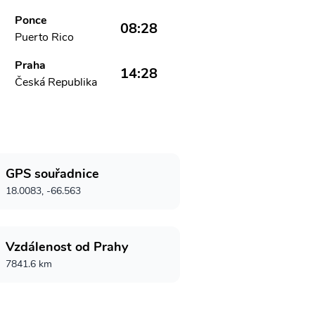
Ponce
08:28
Puerto Rico
Praha
14:28
Česká Republika
GPS souřadnice
18.0083, -66.563
Vzdálenost od Prahy
7841.6 km