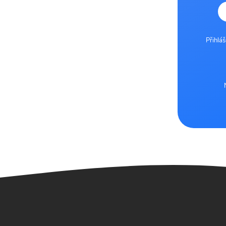
Přihlá