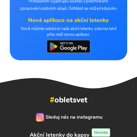
Přihlášením vyjadřuješ souhlas s podmínkami
zpracování osobních údajů. Odhlásit se můžeš kdykoliv.
Nová aplikace na akční letenky
Nově můžete odebírat naše akční letenky zdarma také
přes naší novou aplikaci.
#
obletsvet
Sleduj nás na instagramu
Novinka
Akční letenky do kapsy