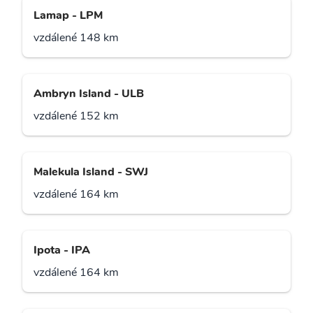
Lamap - LPM
vzdálené 148 km
Ambryn Island - ULB
vzdálené 152 km
Malekula Island - SWJ
vzdálené 164 km
Ipota - IPA
vzdálené 164 km