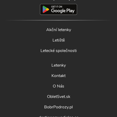
Akční letenky
Letiště
Letecké společnosti
Letenky
Kontakt
O Nás
ObletSvet.sk
BobrPodrozy.pl