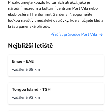
Prozkoumejte kouzlo kulturních atrakcí, jako je
národní muzeum a kulturní centrum Port Vila nebo
ekobiosféra The Summit Gardens. Neopomeňte
loďkou navštívit nedaleké ostrůvky, kde si užijete klid a
krásu panenské přírody.
Přečíst průvodce Port Vila
Nejbližší letiště
Emae - EAE
vzdálené 68 km
Tongoa Island - TGH
vzdálené 93 km