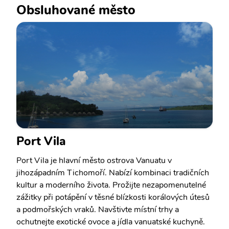
Obsluhované město
Port Vila
Port Vila je hlavní město ostrova Vanuatu v
jihozápadním Tichomoří. Nabízí kombinaci tradičních
kultur a moderního života. Prožijte nezapomenutelné
zážitky při potápění v těsné blízkosti korálových útesů
a podmořských vraků. Navštivte místní trhy a
ochutnejte exotické ovoce a jídla vanuatské kuchyně.