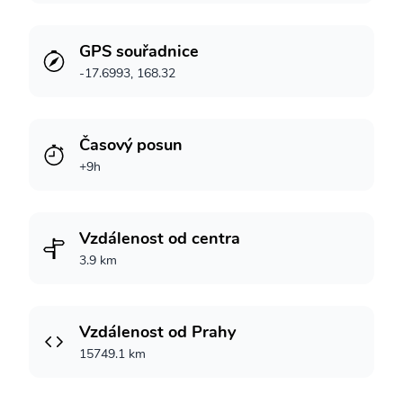
GPS souřadnice
-17.6993, 168.32
Časový posun
+9h
Vzdálenost od centra
3.9 km
Vzdálenost od Prahy
15749.1 km