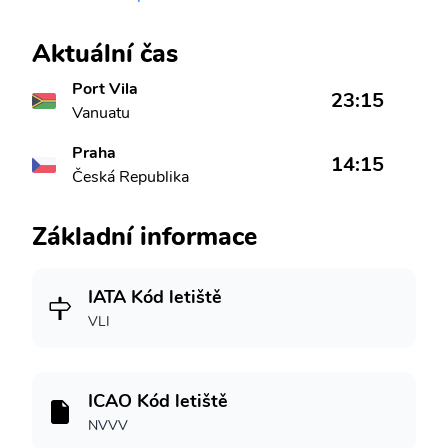
Aktuální čas
Port Vila
23:15
Vanuatu
Praha
14:15
Česká Republika
Základní informace
IATA Kód letiště
VLI
ICAO Kód letiště
NVVV