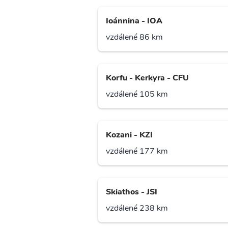
Ioánnina - IOA
vzdálené 86 km
Korfu - Kerkyra - CFU
vzdálené 105 km
Kozani - KZI
vzdálené 177 km
Skiathos - JSI
vzdálené 238 km