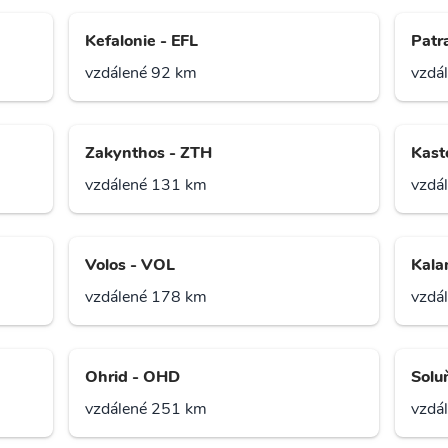
Kefalonie - EFL
Patr
vzdálené 92 km
vzdá
Zakynthos - ZTH
Kast
vzdálené 131 km
vzdá
Volos - VOL
Kala
vzdálené 178 km
vzdá
Ohrid - OHD
Solu
vzdálené 251 km
vzdá