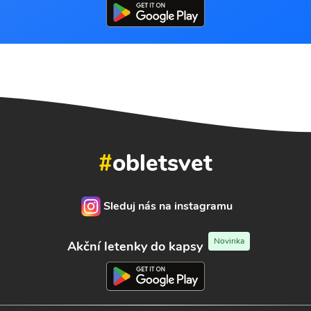
#
obletsvet
Sleduj nás na instagramu
Novinka
Akční letenky do kapsy