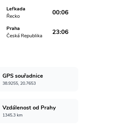
Lefkada
00:06
Řecko
Praha
23:06
Česká Republika
GPS souřadnice
38.9255, 20.7653
Vzdálenost od Prahy
1345.3 km