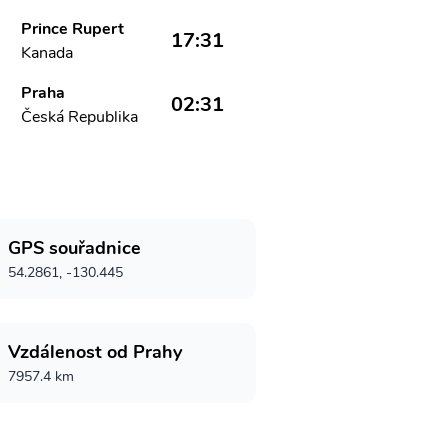
Prince Rupert
17:31
Kanada
Praha
02:31
Česká Republika
GPS souřadnice
54.2861, -130.445
Vzdálenost od Prahy
7957.4 km