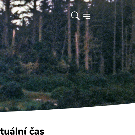
tuální čas