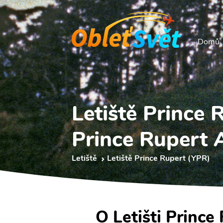
Domů
Letiště Prince 
Prince Rupert 
Letiště
Letiště Prince Rupert (YPR)
O Letišti Prince