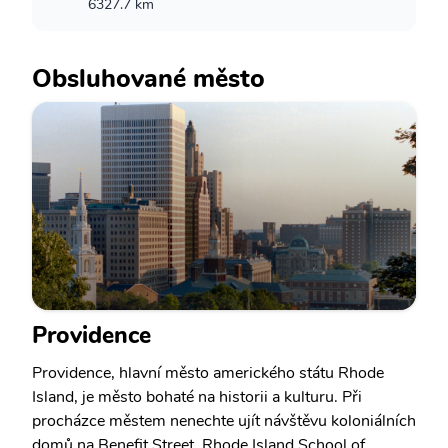
6327.7 km
Obsluhované město
Providence
Providence, hlavní město amerického státu Rhode
Island, je město bohaté na historii a kulturu. Při
procházce městem nenechte ujít návštěvu koloniálních
domů na Benefit Street, Rhode Island School of