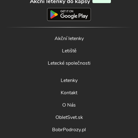
Akční letenky do kapsy
Akční letenky
Letiště
Letecké společnosti
Letenky
Kontakt
O Nás
ObletSvet.sk
BobrPodrozy.pl