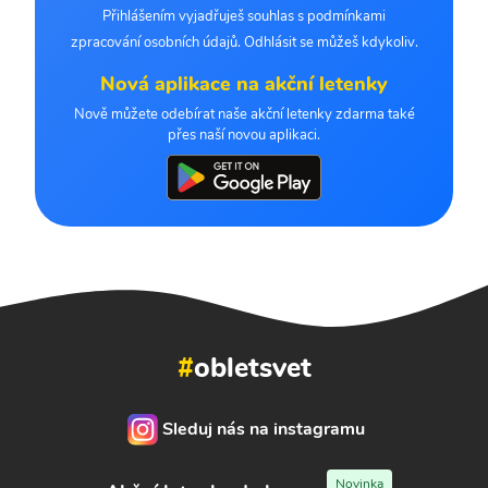
Přihlášením vyjadřuješ souhlas s podmínkami
zpracování osobních údajů. Odhlásit se můžeš kdykoliv.
Nová aplikace na akční letenky
Nově můžete odebírat naše akční letenky zdarma také
přes naší novou aplikaci.
#
obletsvet
Sleduj nás na instagramu
Novinka