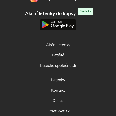
Novinka
Akční letenky do kapsy
Akční letenky
Letiště
Letecké společnosti
Letenky
Kontakt
O Nás
ObletSvet.sk