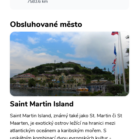
7583.6 km
Obsluhované město
Saint Martin Island
Saint Martin Island, známý také jako St. Martin či St
Maarten, je exotický ostrov ležící na hranici mezi
atlantickým oceánem a karibským mořem. S
unikátním kombinací dvou evropských kultur -