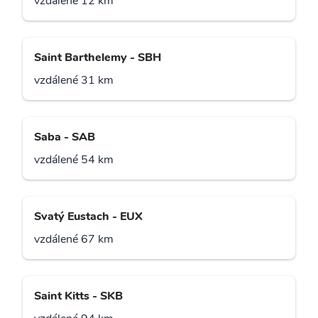
vzdálené 12 km
Saint Barthelemy - SBH
vzdálené 31 km
Saba - SAB
vzdálené 54 km
Svatý Eustach - EUX
vzdálené 67 km
Saint Kitts - SKB