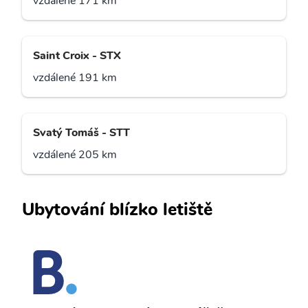
vzdálené 171 km
Saint Croix - STX
vzdálené 191 km
Svatý Tomáš - STT
vzdálené 205 km
Ubytování blízko letiště