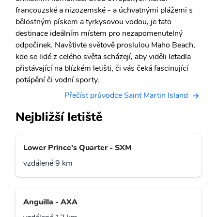
francouzské a nizozemské - a úchvatnými plážemi s
bělostným pískem a tyrkysovou vodou, je tato
destinace ideálním místem pro nezapomenutelný
odpočinek. Navštivte světově proslulou Maho Beach,
kde se lidé z celého světa scházejí, aby viděli letadla
přistávající na blízkém letišti, či vás čeká fascinující
potápění či vodní sporty.
Přečíst průvodce Saint Martin Island
Nejbližší letiště
Lower Prince's Quarter - SXM
vzdálené 9 km
Anguilla - AXA