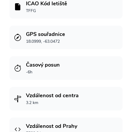
ICAO Kód letiště
TFFG
GPS souřadnice
18.0999, -63.0472
Časový posun
-6h
Vzdálenost od centra
3.2 km
Vzdálenost od Prahy