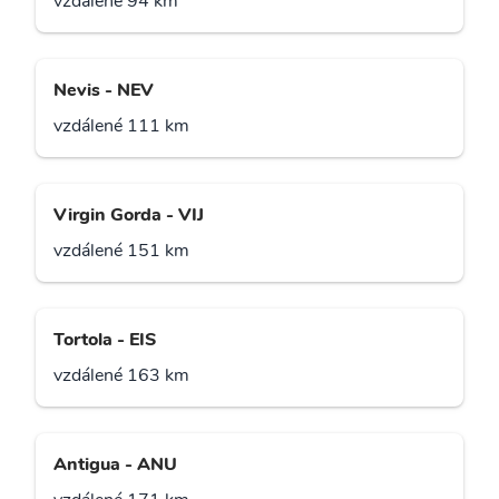
vzdálené 94 km
Nevis - NEV
vzdálené 111 km
Virgin Gorda - VIJ
vzdálené 151 km
Tortola - EIS
vzdálené 163 km
Antigua - ANU