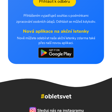
Přihlásit k odběru
Přihlášením vyjadřuješ souhlas s podmínkami
zpracování osobních údajů. Odhlásit se můžeš kdykoliv.
Nová aplikace na akční letenky
Nově můžete odebírat naše akční letenky zdarma také
přes naší novou aplikaci.
#
obletsvet
Sleduj nás na instagramu