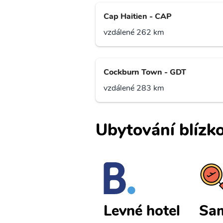
Cap Haitien - CAP
vzdálené 262 km
Cockburn Town - GDT
vzdálené 283 km
Ubytování blízko
Samana lev
Sam
Levné hotel