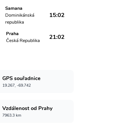
Samana
15:02
Dominikánská
republika
Praha
21:02
Česká Republika
GPS souřadnice
19.267, -69.742
Vzdálenost od Prahy
7963.3 km