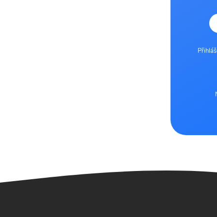
Přihlá