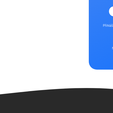
Přihlá