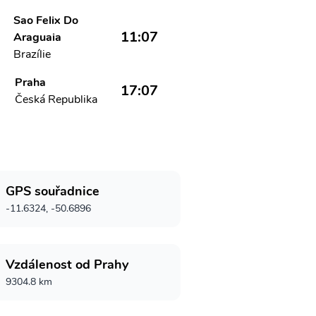
Sao Felix Do
11:07
Araguaia
Brazílie
Praha
17:07
Česká Republika
GPS souřadnice
-11.6324, -50.6896
Vzdálenost od Prahy
9304.8 km