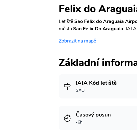
Felix do Araguai
Letiště
Sao Felix do Araguaia Airpo
města
Sao Felix Do Araguaia
. IATA
Zobrazit na mapě
Základní inform
IATA Kód letiště
SXO
Časový posun
-6h