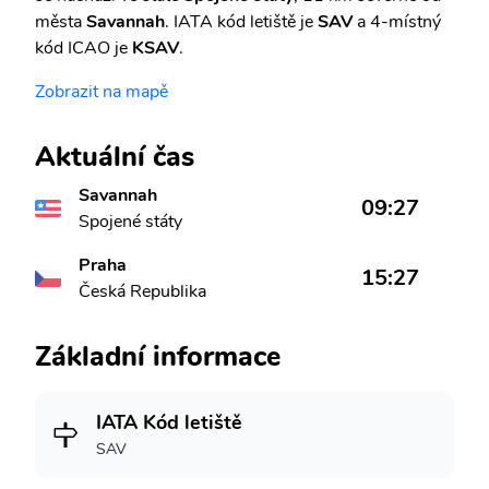
města
Savannah
. IATA kód letiště je
SAV
a 4-místný
kód ICAO je
KSAV
.
Zobrazit na mapě
Aktuální čas
Savannah
09:27
Spojené státy
Praha
15:27
Česká Republika
Základní informace
IATA Kód letiště
SAV