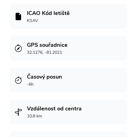
ICAO Kód letiště
KSAV
GPS souřadnice
32.1276, -81.2021
Časový posun
-6h
Vzdálenost od centra
10.8 km