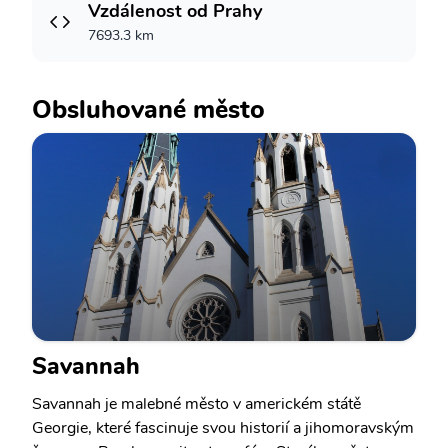
Vzdálenost od Prahy
7693.3 km
Obsluhované město
Savannah
Savannah je malebné město v americkém státě
Georgie, které fascinuje svou historií a jihomoravským