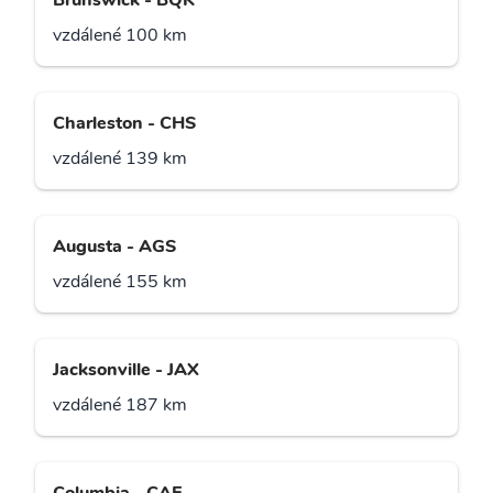
Brunswick - BQK
vzdálené 100 km
Charleston - CHS
vzdálené 139 km
Augusta - AGS
vzdálené 155 km
Jacksonville - JAX
vzdálené 187 km