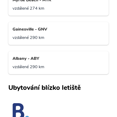
Myrtle Beach - MYR
vzdálené 274 km
Gainesville - GNV
vzdálené 290 km
Albany - ABY
vzdálené 290 km
Ubytování blízko letiště