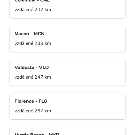
Columbia - CAE
vzdálené 202 km
Macon - MCN
vzdálené 238 km
Valdosta - VLD
vzdálené 247 km
Florence - FLO
vzdálené 267 km