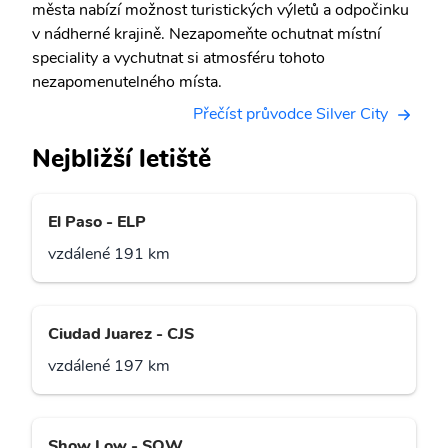
města nabízí možnost turistických výletů a odpočinku
v nádherné krajině. Nezapomeňte ochutnat místní
speciality a vychutnat si atmosféru tohoto
nezapomenutelného místa.
Přečíst průvodce Silver City
Nejbližší letiště
El Paso - ELP
vzdálené 191 km
Ciudad Juarez - CJS
vzdálené 197 km
Show Low - SOW