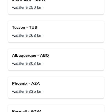
vzdálené 250 km
Tucson - TUS
vzdálené 268 km
Albuquerque - ABQ
vzdálené 303 km
Phoenix - AZA
vzdálené 335 km
Roswell - ROW