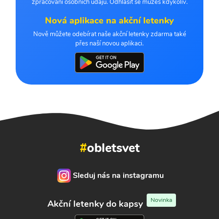
zpracování osobních údajů. Odhlásit se můžeš kdykoliv.
Nová aplikace na akční letenky
Nově můžete odebírat naše akční letenky zdarma také
přes naší novou aplikaci.
#
obletsvet
Sleduj nás na instagramu
Novinka
Akční letenky do kapsy