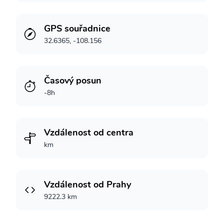
GPS souřadnice
32.6365, -108.156
Časový posun
-8h
Vzdálenost od centra
km
Vzdálenost od Prahy
9222.3 km