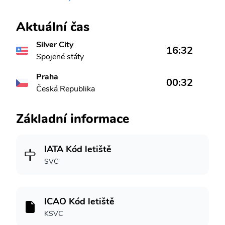
Aktuální čas
Silver City
16:32
Spojené státy
Praha
00:32
Česká Republika
Základní informace
IATA Kód letiště
SVC
ICAO Kód letiště
KSVC