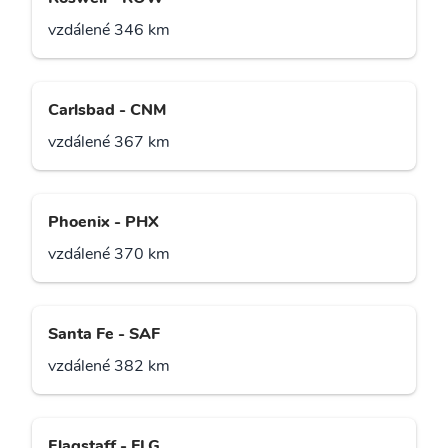
vzdálené 346 km
Carlsbad - CNM
vzdálené 367 km
Phoenix - PHX
vzdálené 370 km
Santa Fe - SAF
vzdálené 382 km
Flagstaff - FLG