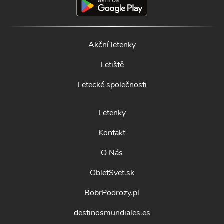
Akční letenky
Letiště
Letecké společnosti
Letenky
Kontakt
O Nás
ObletSvet.sk
BobrPodrozy.pl
destinosmundiales.es