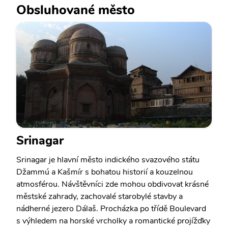
Obsluhované město
Srinagar
Srinagar je hlavní město indického svazového státu
Džammú a Kašmír s bohatou historií a kouzelnou
atmosférou. Návštěvníci zde mohou obdivovat krásné
městské zahrady, zachovalé starobylé stavby a
nádherné jezero Dálaš. Procházka po třídě Boulevard
s výhledem na horské vrcholky a romantické projížďky