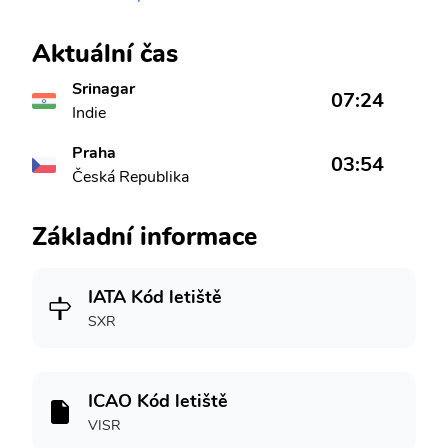
Aktuální čas
Srinagar
07:24
Indie
Praha
03:54
Česká Republika
Základní informace
IATA Kód letiště
SXR
ICAO Kód letiště
VISR