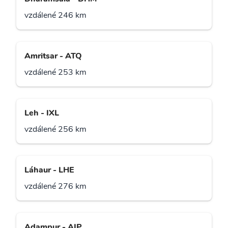
vzdálené 246 km
Amritsar - ATQ
vzdálené 253 km
Leh - IXL
vzdálené 256 km
Láhaur - LHE
vzdálené 276 km
Adampur - AIP