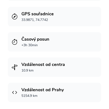
GPS souřadnice
33.9871, 74.7742
Časový posun
+3h 30min
Vzdálenost od centra
10.9 km
Vzdálenost od Prahy
5154.9 km