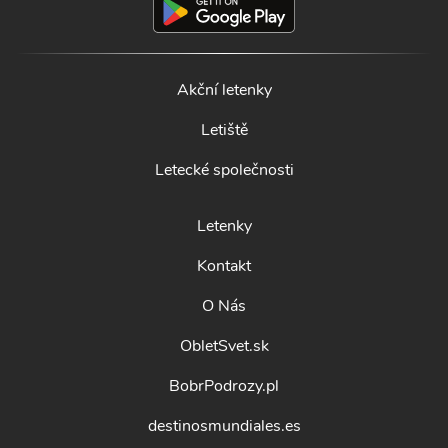
Akční letenky
Letiště
Letecké společnosti
Letenky
Kontakt
O Nás
ObletSvet.sk
BobrPodrozy.pl
destinosmundiales.es