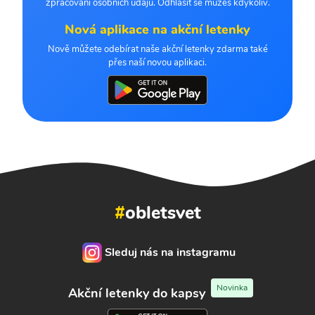
zpracování osobních údajů. Odhlásit se můžeš kdykoliv.
Nová aplikace na akční letenky
Nově můžete odebírat naše akční letenky zdarma také
přes naší novou aplikaci.
#
obletsvet
Sleduj nás na instagramu
Novinka
Akční letenky do kapsy