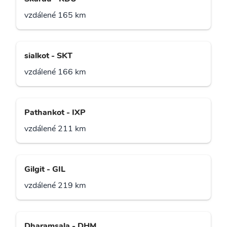
vzdálené 165 km
sialkot - SKT
vzdálené 166 km
Pathankot - IXP
vzdálené 211 km
Gilgit - GIL
vzdálené 219 km
Dharamsala - DHM