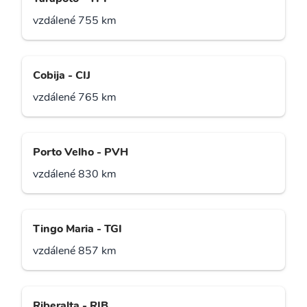
vzdálené 755 km
Cobija - CIJ
vzdálené 765 km
Porto Velho - PVH
vzdálené 830 km
Tingo Maria - TGI
vzdálené 857 km
Riberalta - RIB