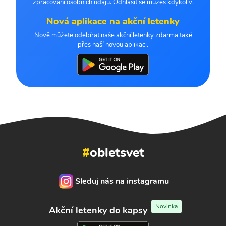
zpracování osobních údajů. Odhlásit se můžeš kdykoliv.
Nová aplikace na akční letenky
Nově můžete odebírat naše akční letenky zdarma také
přes naší novou aplikaci.
#
obletsvet
Sleduj nás na instagramu
Novinka
Akční letenky do kapsy