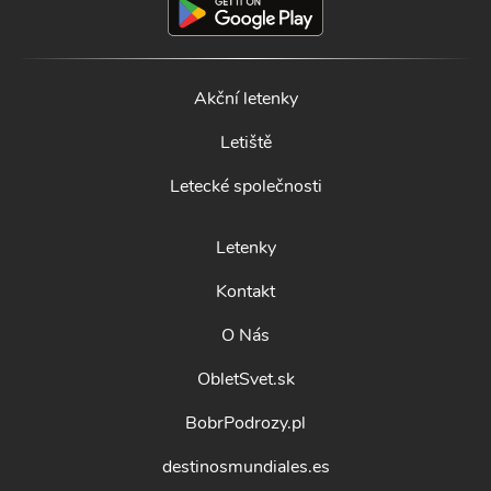
Akční letenky
Letiště
Letecké společnosti
Letenky
Kontakt
O Nás
ObletSvet.sk
BobrPodrozy.pl
destinosmundiales.es