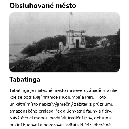
Obsluhované město
Tabatinga
Tabatinga je malebné město na severozápadě Brazílie,
kde se potkávají hranice s Kolumbií a Peru. Toto
unikátní místo nabízí výjimečný zážitek z průzkumu
amazonského pralesa, řek a úchvatné fauny a flóry.
Návštěvníci mohou navštívit tradiční trhy, ochutnat
místní kuchyni a pozorovat zvířata žijící v divočině,