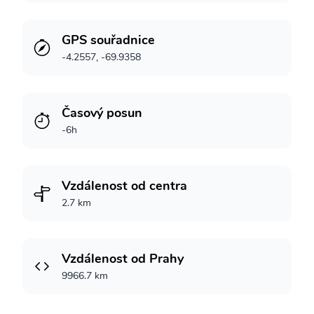
GPS souřadnice
-4.2557, -69.9358
Časový posun
-6h
Vzdálenost od centra
2.7 km
Vzdálenost od Prahy
9966.7 km