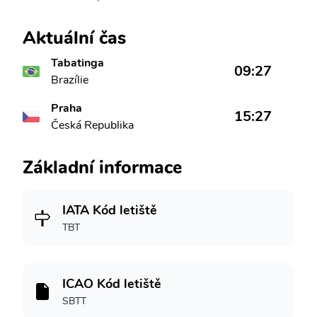
Aktuální čas
Tabatinga
09:27
Brazílie
Praha
15:27
Česká Republika
Základní informace
IATA Kód letiště
TBT
ICAO Kód letiště
SBTT