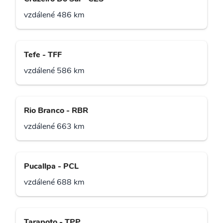
vzdálené 486 km
Tefe - TFF
vzdálené 586 km
Rio Branco - RBR
vzdálené 663 km
Pucallpa - PCL
vzdálené 688 km
Tarapoto - TPP